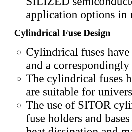
SILIZED semiconductor
application options in
Cylindrical Fuse Design
Cylindrical fuses hav
and a correspondingly 
The cylindrical fuses
are suitable for unive
The use of SITOR cylin
fuse holders and bases
heat dissipation and 