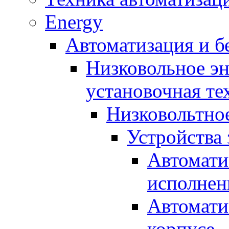
Energy
Автоматизация и б
Низковольное эн
установочная те
Низковольтно
Устройства
Автомати
исполнен
Автомати
корпусе