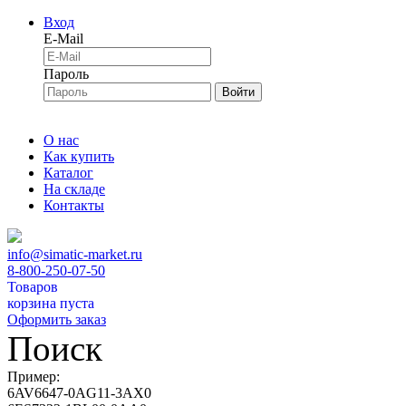
Вход
E-Mail
Пароль
Войти
О нас
Как купить
Каталог
На складе
Контакты
info@simatic-market.ru
8-800-250-07-50
Товаров
корзина пуста
Оформить заказ
Поиск
Пример:
6AV6647-0AG11-3AX0