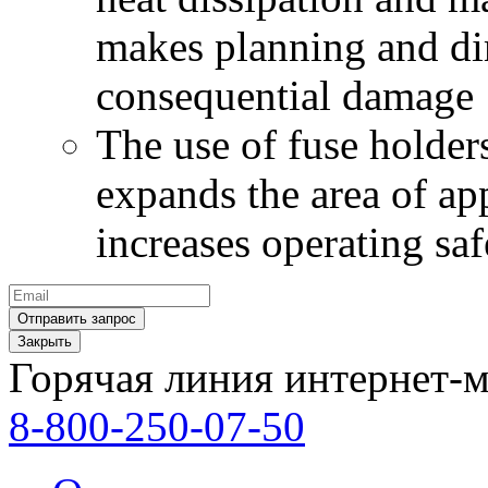
makes planning and di
consequential damage
The use of fuse holder
expands the area of ap
increases operating saf
Закрыть
Горячая линия интернет-м
8-800-250-07-50