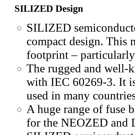
SILIZED Design
SILIZED semiconducto
compact design. This 
footprint – particula
The rugged and well
with IEC 60269-3. It i
used in many countrie
A huge range of fuse b
for the NEOZED and D