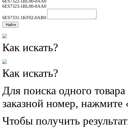
6ES7322-1BL00-0AA0
6ES7323-1BL00-0AA0
6ES7331-1KF02-0AB0
Найти
Как искать?
Как искать?
Для поиска одного товара
заказной номер, нажмите 
Чтобы получить результат