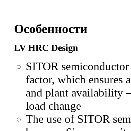
Особенности
LV HRC Design
SITOR semiconductor f
factor, which ensures a
and plant availability 
load change
The use of SITOR sem