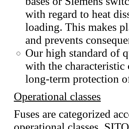
bases or Siemens switc
with regard to heat di
loading. This makes p
and prevents conseque
Our high standard of 
with the characteristic
long-term protection o
Operational classes
Fuses are categorized acc
operational classes. SIT