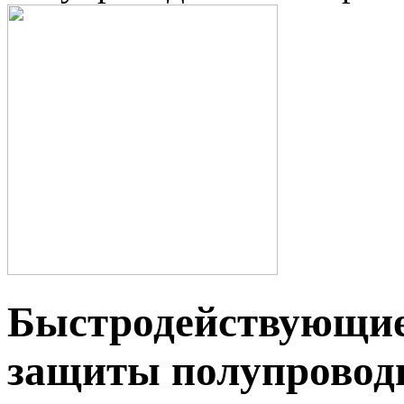
Быстродействующие
защиты полупровод