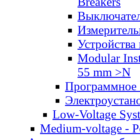
Breakers
Выключател
Измеритель
Устройства
Modular Inst
55 mm >N
Программное 
Электроустан
Low-Voltage Sys
Medium-voltage - Po