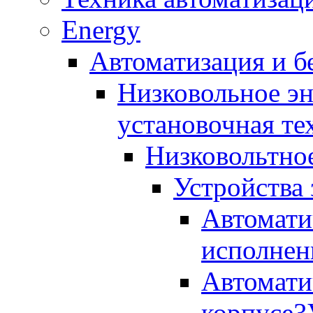
Energy
Автоматизация и б
Низковольное эн
установочная те
Низковольтно
Устройства
Автомати
исполнен
Автомати
корпусе
3