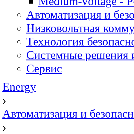
Medium-voltage - Po
Автоматизация и без
Низковольтная комму
Технология безопасн
Системные решения и
Сервис
Energy
›
Автоматизация и безопасн
›