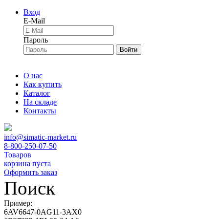
Вход
E-Mail
Пароль
Войти
О нас
Как купить
Каталог
На складе
Контакты
info@simatic-market.ru
8-800-250-07-50
Товаров
корзина пуста
Оформить заказ
Поиск
Пример:
6AV6647-0AG11-3AX0