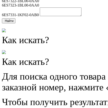
6ES7322-1BL00-0AA0
6ES7323-1BL00-0AA0
6ES7331-1KF02-0AB0
Найти
Как искать?
Как искать?
Для поиска одного товара
заказной номер, нажмите 
Чтобы получить результат