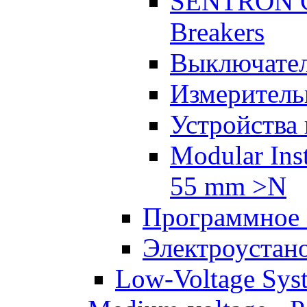
SENTRON Co
Breakers
Выключател
Измеритель
Устройства
Modular Inst
55 mm >N
Программное 
Электроустан
Low-Voltage Sys