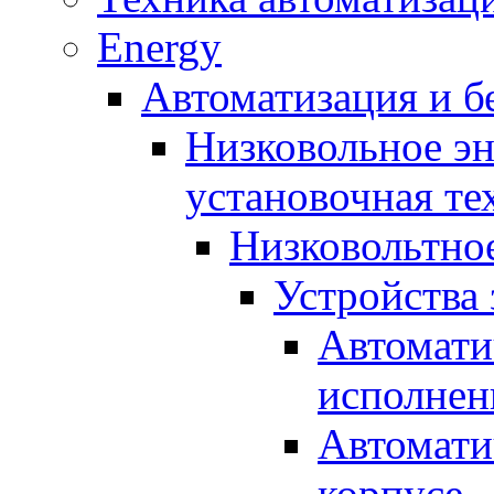
Energy
Автоматизация и б
Низковольное эн
установочная те
Низковольтно
Устройства
Автомати
исполнен
Автомати
корпусе