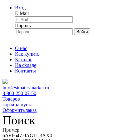
Вход
E-Mail
Пароль
Войти
О нас
Как купить
Каталог
На складе
Контакты
info@simatic-market.ru
8-800-250-07-50
Товаров
корзина пуста
Оформить заказ
Поиск
Пример:
6AV6647-0AG11-3AX0