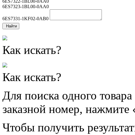
6ES7322-1BL00-0AA0
6ES7323-1BL00-0AA0
6ES7331-1KF02-0AB0
Найти
Как искать?
Как искать?
Для поиска одного товара
заказной номер, нажмите 
Чтобы получить результат