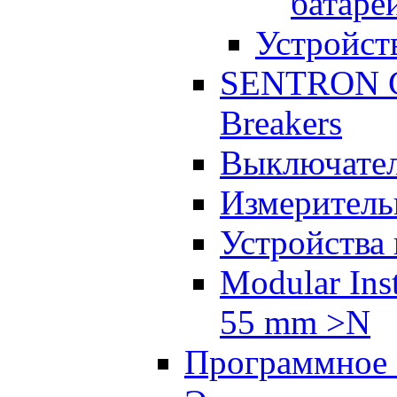
батаре
Устройст
SENTRON Co
Breakers
Выключател
Измеритель
Устройства
Modular Inst
55 mm >N
Программное 