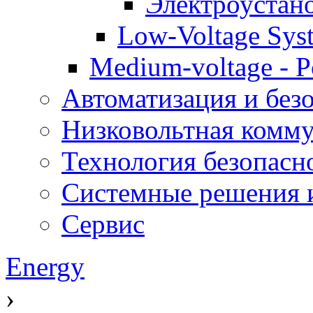
Электроустан
Low-Voltage Sys
Medium-voltage - Po
Автоматизация и без
Низковольтная комму
Технология безопасн
Системные решения и
Сервис
Energy
›