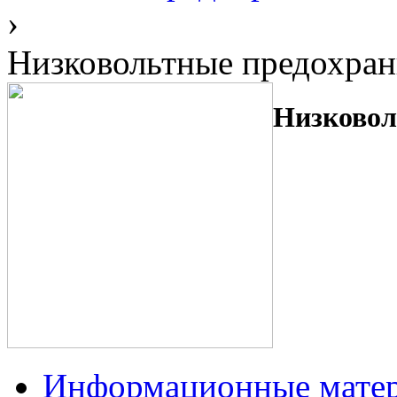
›
Низковольтные предохран
Низковол
Информационные мате