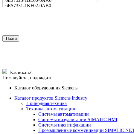
6ES7323-1BL00-0AA0
6ES7331-1KF02-0AB0
Найти
Как искать?
Пожалуйста, подождите
Каталог оборудования Siemens
Каталог продуктов Siemens Industry
Приводная техника
Техника автоматизации
Системы автоматизации
Системы визуализации SIMATIC HMI
Системы идентификации
Промышленные коммуникации SIMATIC NE