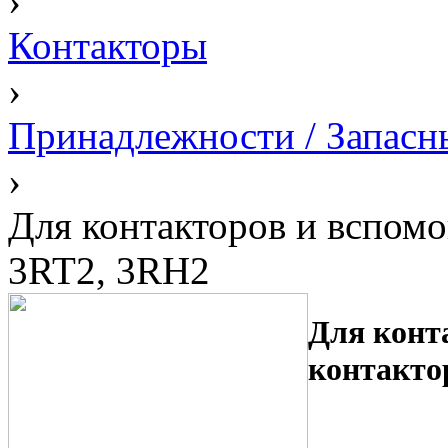
›
Контакторы
›
Принадлежности / Запасн
›
Для контакторов и вспом
3RT2, 3RH2
Для конт
контакто