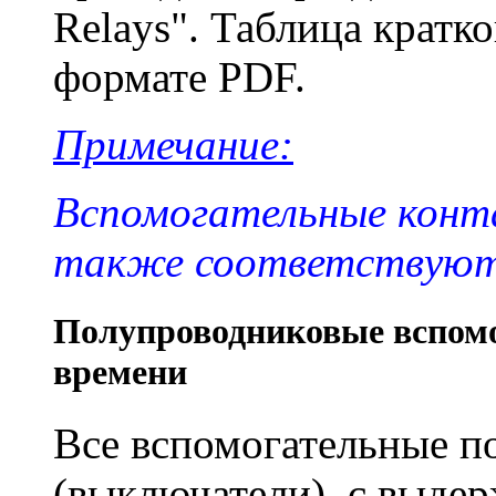
Relays". Таблица кратк
формате PDF.
Примечание:
Вспомогательные конт
также соответствуют
Полупроводниковые вспом
времени
Все вспомогательные п
(выключатели) с выдер