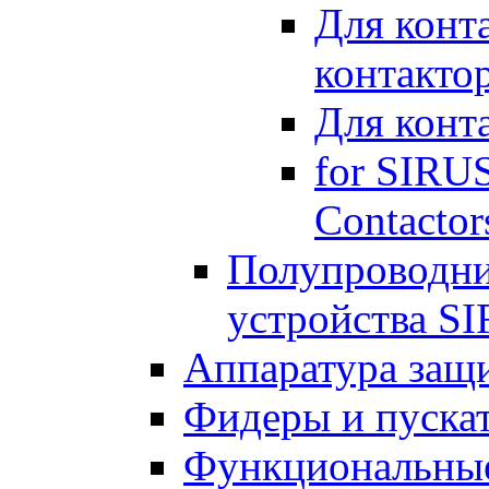
Для конт
контакто
Для конт
for SIRU
Contactor
Полупроводн
устройства S
Аппаратура защ
Фидеры и пускат
Функциональные