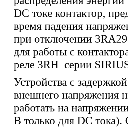
распределения энергии
DC токе контактор, пре
время падения напряжен
при отключении 3RA29 
для работы с контакто
реле 3RH серии SIRIUS
Устройства с задержкой
внешнего напряжения н
работать на напряжени
В только для DC тока).