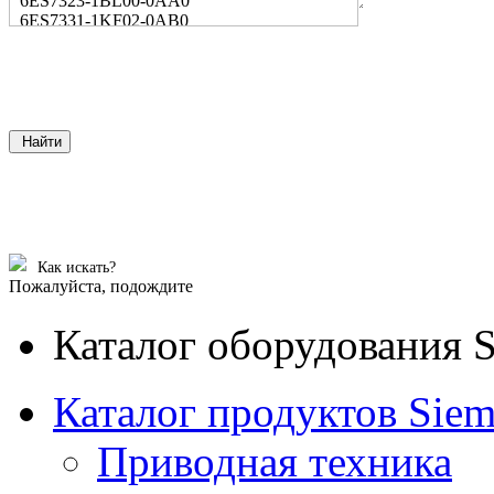
6ES7323-1BL00-0AA0
6ES7331-1KF02-0AB0
Найти
Как искать?
Пожалуйста, подождите
Каталог оборудования 
Каталог продуктов Siem
Приводная техника