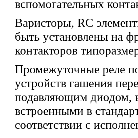
вспомогательных конта
Варисторы, RC элемент
быть установлены на ф
контакторов типоразме
Промежуточные реле по
устройств гашения пер
подавляющим диодом, в
встроенными в стандар
соответствии с исполне