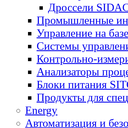
Дроссели SIDA
Промышленные ин
Управление на баз
Системы управлен
Контрольно-измер
Анализаторы проц
Блоки питания SI
Продукты для спе
Energy
Автоматизация и без