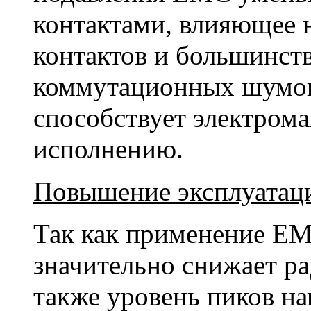
контактами, влияющее 
контактов и большинст
коммутационных шумов;
способствует электром
исполнению.
Повышение эксплуатац
Так как применение E
значительно снижает р
также уровень пиков на