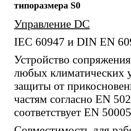
типоразмера S0
Управление DC
IEC 60947 и DIN EN 60
Устройство сопряжения
любых климатических у
защиты от прикосновен
частям согласно EN 50
соответствует EN 50005
Совместимость для раб