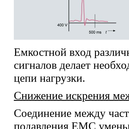
Емкостной вход различ
сигналов делает необх
цепи нагрузки.
Снижение искрения ме
Соединение между част
подавления EMC умень