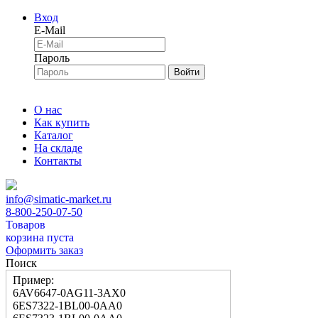
Вход
E-Mail
Пароль
Войти
О нас
Как купить
Каталог
На складе
Контакты
info@simatic-market.ru
8-800-250-07-50
Товаров
корзина пуста
Оформить заказ
Поиск
Пример:
6AV6647-0AG11-3AX0
6ES7322-1BL00-0AA0