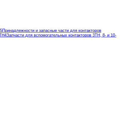
C5
Принадлежности и запасные части для контакторов
3TH4
Запчасти для вспомогательных контакторов 3TH, 8- и 10-