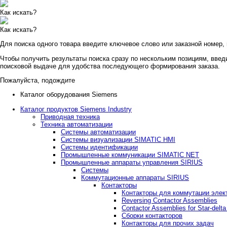
Как искать?
Как искать?
Для поиска одного товара введите ключевое слово или заказной номер,
Чтобы получить результаты поиска сразу по нескольким позициям, введи
поисковой выдаче для удобства последующего формирования заказа.
Пожалуйста, подождите
Каталог оборудования Siemens
Каталог продуктов Siemens Industry
Приводная техника
Техника автоматизации
Системы автоматизации
Системы визуализации SIMATIC HMI
Системы идентификации
Промышленные коммуникации SIMATIC NET
Промышленные аппараты управления SIRIUS
Системы
Коммутационные аппараты SIRIUS
Контакторы
Контакторы для коммутации элек
Reversing Contactor Assemblies
Contactor Assemblies for Star-delta
Сборки контакторов
Контакторы для прочих задач