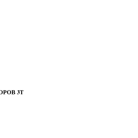
ОРОВ 3T