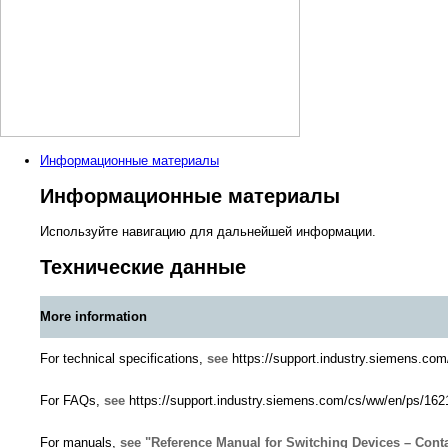
Информационные материалы
Информационные материалы
Используйте навигацию для дальнейшей информации.
Технические данные
More information
For technical specifications,
see
https://support.industry.siemens.co
For FAQs,
see
https://support.industry.siemens.com/cs/ww/en/ps/162
For manuals,
see "Reference Manual for Switching Devices – Cont