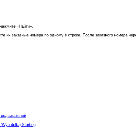
 нажмите «Найти».
те их заказные номера по одному в строке. После заказного номера чер
тродвигателей
 (Wye-delta) Starting