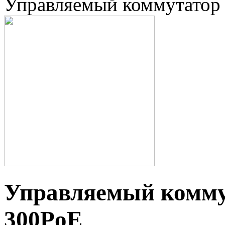
Управляемый коммутато
Управляемый комм
300PoE