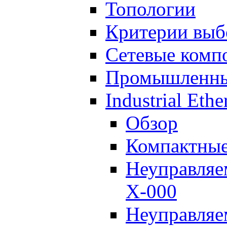
Топологии
Критерии выб
Сетевые компо
Промышленные
Industrial Eth
Обзор
Компактны
Неуправля
X-000
Неуправляе