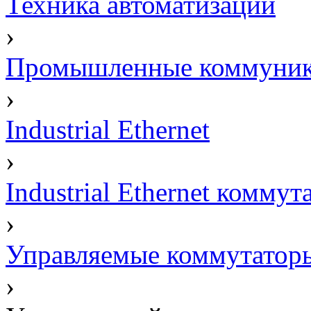
Техника автоматизации
›
Промышленные коммуни
›
Industrial Ethernet
›
Industrial Ethernet комму
›
Управляемые коммутато
›