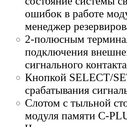
состояние системы с
ошибок в работе мод
менеджер резервиров
2-полюсным термина
подключения внешне
сигнального контакта
Кнопкой SELECT/SET
срабатывания сигнал
Слотом с тыльной ст
модуля памяти C-PL