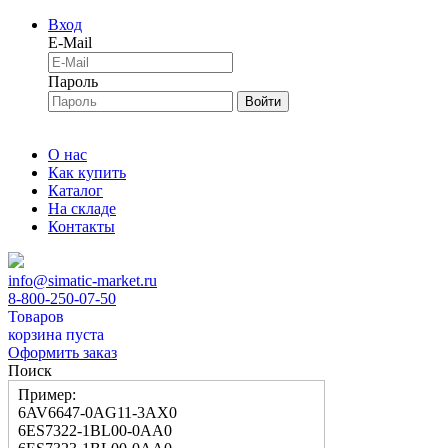
Вход
E-Mail
Пароль
Войти
О нас
Как купить
Каталог
На складе
Контакты
info@simatic-market.ru
8-800-250-07-50
Товаров
корзина пуста
Оформить заказ
Поиск
Пример:
6AV6647-0AG11-3AX0
6ES7322-1BL00-0AA0