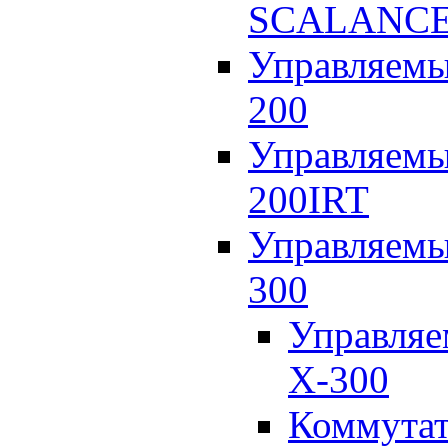
SCALANCE
Управляем
200
Управляем
200IRT
Управляем
300
Управля
X-300
Коммута