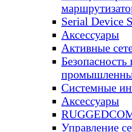
маршрутизат
Serial Device 
Аксессуары
Активные сет
Безопасность 
промышленны
Системные ин
Аксессуары
RUGGEDCOM A
Управление с