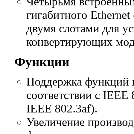
Четырьмя встроенны
гигабитного Etherne
двумя слотами для у
конвертирующих мод
Функции
Поддержка функций пи
соответствии с IEEE 8
IEEE 802.3af).
Увеличение производ