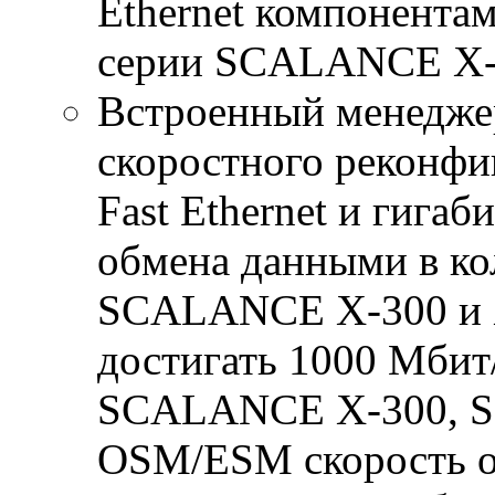
Ethernet компонента
серии SCALANCE X-
Встроенный менеджер
скоростного реконфи
Fast Ethernet и гигаб
обмена данными в ко
SCALANCE X-300 и 
достигать 1000 Мбит
SCALANCE X-300, 
OSM/ESM скорость о