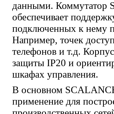
данными. Коммутатор
обеспечивает поддержку
подключенных к нему пр
Например, точек досту
телефонов и т.д. Корпу
защиты IP20 и ориенти
шкафах управления.
В основном SCALANCE
применение для постро
производственных сете