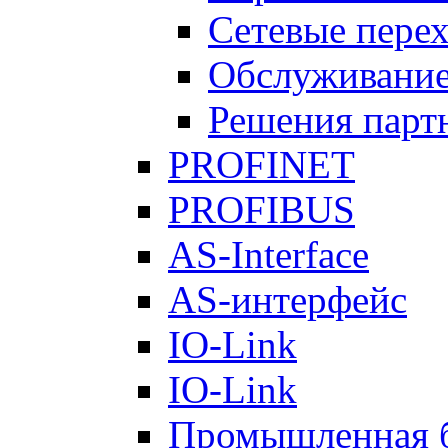
Сетевые пере
Обслуживание
Решения парт
PROFINET
PROFIBUS
AS-Interface
AS-интерфейс
IO-Link
IO-Link
Промышленная б