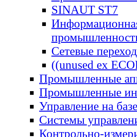
SINAUT ST7
Информационная
промышленност
Сетевые перехо
((unused ex ECO
Промышленные апп
Промышленные ин
Управление на баз
Системы управлен
Контрольно-измер