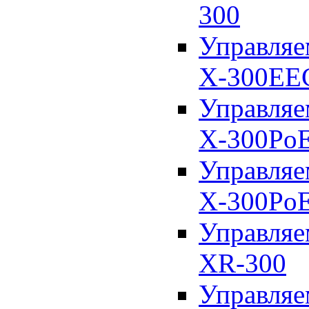
300
Управля
X-300EE
Управля
X-300Po
Управля
X-300Po
Управля
XR-300
Управля