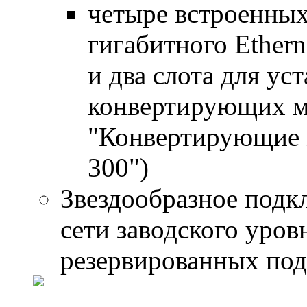
четыре встроенных
гигабитного Ether
и два слота для у
конвертирующих м
"Конвертирующие
300")
Звездообразное подк
сети заводского уров
резервированных под