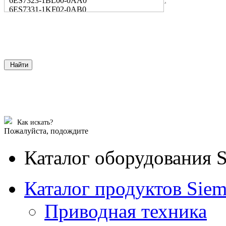
6ES7323-1BL00-0AA0
6ES7331-1KF02-0AB0
Найти
Как искать?
Пожалуйста, подождите
Каталог оборудования 
Каталог продуктов Siem
Приводная техника