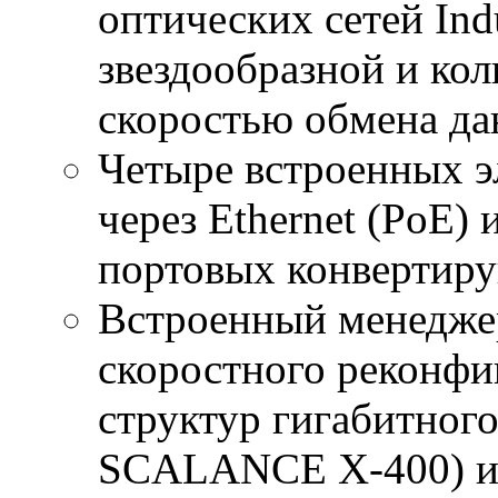
оптических сетей Indu
звездообразной и кол
скоростью обмена да
Четыре встроенных э
через Ethernet (PoE) 
портовых конвертир
Встроенный менеджер
скоростного реконфи
структур гигабитно
SCALANCE X-400) и 