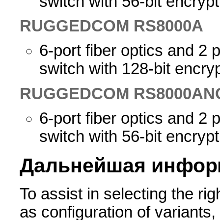
switch with 56-bit encrypt
RUGGEDCOM RS8000A
6-port fiber optics and 2
switch with 128-bit encry
RUGGEDCOM RS8000AN
6-port fiber optics and 2
switch with 56-bit encrypt
Дальнейшая инфор
To assist in selecting the
as configuration of varian