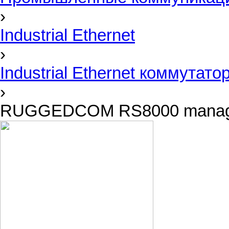
›
Industrial Ethernet
›
Industrial Ethernet коммутато
›
RUGGEDCOM RS8000 mana