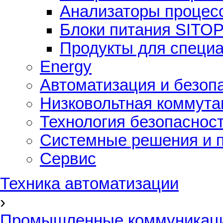
Анализаторы процес
Блоки питания SITO
Продукты для специ
Energy
Автоматизация и безоп
Низковольтная коммута
Технология безопаснос
Системные решения и п
Сервис
Техника автоматизации
›
Промышленные коммуникац