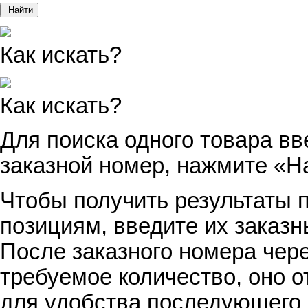
Найти
Как искать?
Как искать?
Для поиска одного товара вв
заказной номер, нажмите «Н
Чтобы получить результаты п
позициям, введите их заказн
После заказного номера чер
требуемое количество, оно о
для удобства последующего