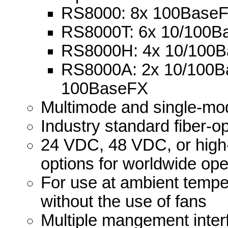
RS8000: 8x 100Base
RS8000T: 6x 10/100B
RS8000H: 4x 10/100B
RS8000A: 2x 10/100B
100BaseFX
Multimode and single-mod
Industry standard fiber-
24 VDC, 48 VDC, or hig
options for worldwide oper
For use at ambient tempe
without the use of fans
Multiple mangement inter