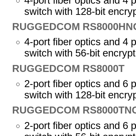
4-port fiber optics and 4
switch with 128-bit encry
RUGGEDCOM RS8000HN
4-port fiber optics and 4
switch with 56-bit encrypt
RUGGEDCOM RS8000T
2-port fiber optics and 6
switch with 128-bit encry
RUGGEDCOM RS8000TN
2-port fiber optics and 6