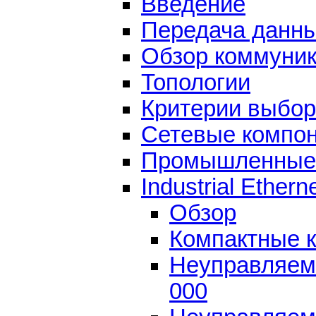
Введение
Передача данн
Обзор коммуни
Топологии
Критерии выбор
Сетевые компоне
Промышленные 
Industrial Ether
Обзор
Компактные 
Неуправляем
000