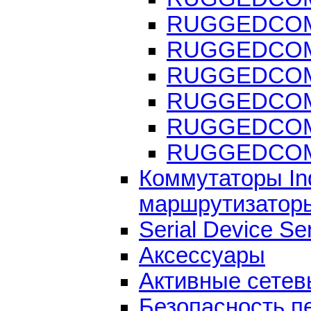
RUGGEDCOM 
RUGGEDCOM 
RUGGEDCOM 
RUGGEDCOM 
RUGGEDCOM 
RUGGEDCOM T
Коммутаторы Indu
маршрутизатор
Serial Device Se
Аксессуары
Активные сетев
Безопасность п