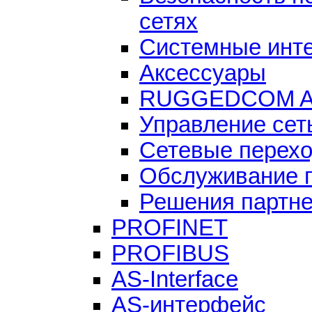
сетях
Системные инт
Аксессуары
RUGGEDCOM Ac
Управление сет
Сетевые перех
Обслуживание 
Решения партн
PROFINET
PROFIBUS
AS-Interface
AS-интерфейс