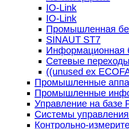
IO-Link
IO-Link
Промышленная бе
SINAUT ST7
Информационная 
Сетевые переход
((unused ex ECOF
Промышленные аппар
Промышленные инфо
Управление на базе 
Системы управления
Контрольно-измерит