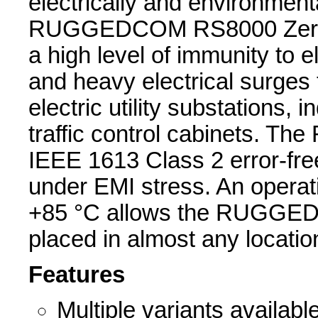
electrically and environmen
RUGGEDCOM RS8000 Zero-P
a high level of immunity to 
and heavy electrical surges 
electric utility substations, i
traffic control cabinets.
IEEE 1613 Class 2 error-fr
under EMI stress. An operat
+85 °C allows the RUGGED
placed in almost any locatio
Features
Multiple variants available