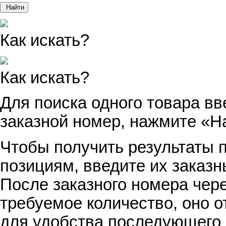
Найти
Как искать?
Как искать?
Для поиска одного товара вв
заказной номер, нажмите «Н
Чтобы получить результаты п
позициям, введите их заказн
После заказного номера чер
требуемое количество, оно о
для удобства последующего