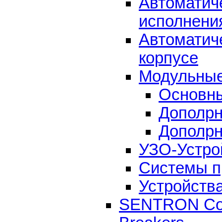
Автоматич
исполнени
Автоматич
корпусе
Модульные
Основны
Дополрн
Дополрн
УЗО-Устро
Системы п
Устройств
SENTRON Comm