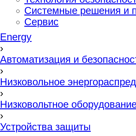
Системные решения и п
Сервис
Energy
›
Автоматизация и безопаснос
›
Низковольное энергораспред
›
Низковольтное оборудовани
›
Устройства защиты