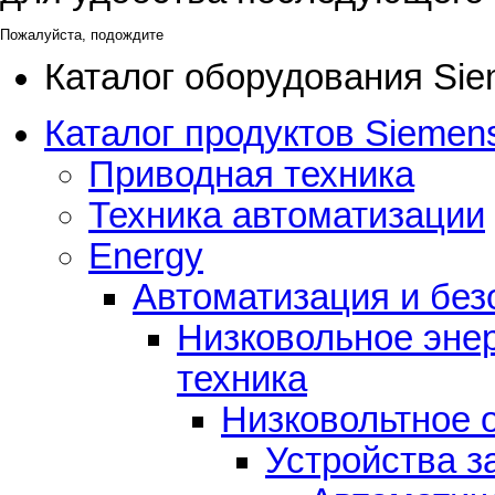
Пожалуйста, подождите
Каталог оборудования Si
Каталог продуктов Siemens
Приводная техника
Техника автоматизации
Energy
Автоматизация и без
Низковольное эне
техника
Низковольтное 
Устройства 