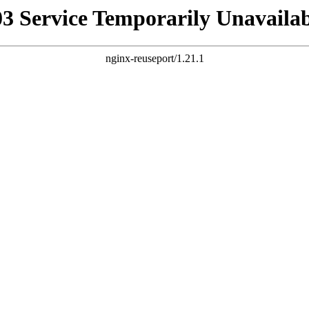
03 Service Temporarily Unavailab
nginx-reuseport/1.21.1