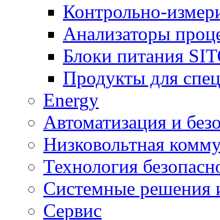
Контрольно-измер
Анализаторы проц
Блоки питания SI
Продукты для спе
Energy
Автоматизация и без
Низковольтная комму
Технология безопасн
Системные решения и
Сервис