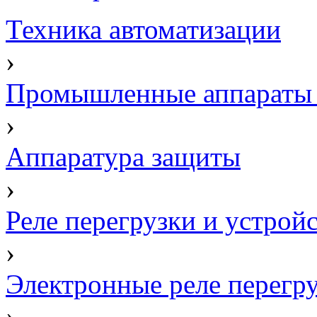
Техника автоматизации
›
Промышленные аппараты 
›
Аппаратура защиты
›
Реле перегрузки и устрой
›
Электронные реле перегр
›