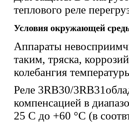
теплового реле перегру
Условия окружающей сред
Аппараты невосприимч
таким, тряска, коррозий
колебангия температур
Реле 3RB30/3RB31обла
компенсацией в диапазо
25 C до +60 °C (в соотв