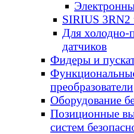
Электронны
SIRIUS 3RN2 t
Для холодно-
датчиков
Фидеры и пускат
Функциональные
преобразователи
Оборудование б
Позиционные вы
систем безопасн