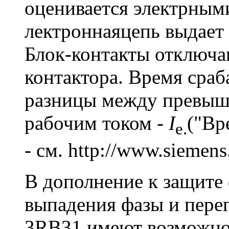
оценивается электрным
лектроннаяцепь выдает 
Блок-контакты отключа
контактора. Время сраб
разницы между превы
рабочим током -
I
("Вр
e.
- см. http://www.siemens
В дополнение к защите
выпадения фазы и перег
3RB31 имеют возможно