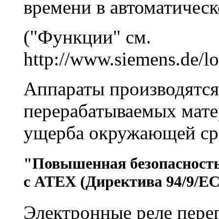
времени в автоматичес
("Функции" см.
http://www.siemens.de/lo
Аппараты производятся
перерабатываемых мат
ущерба окружающей ср
"Повышенная безопасность
с ATEX (Директива 94/9/EC
Электронные реле пере