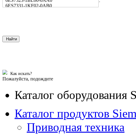
6ES7323-1BL00-0AA0
6ES7331-1KF02-0AB0
Найти
Как искать?
Пожалуйста, подождите
Каталог оборудования 
Каталог продуктов Siem
Приводная техника