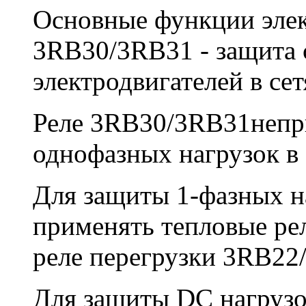
Основные функции элек
3RB30/3RB31 - защита
электродвигателей в сет
Реле 3RB30/3RB31непр
однофазных нагрузок в
Для защиты 1-фазных н
применять тепловые ре
реле перегрузки 3RB22
Для защиты DC нагрузо