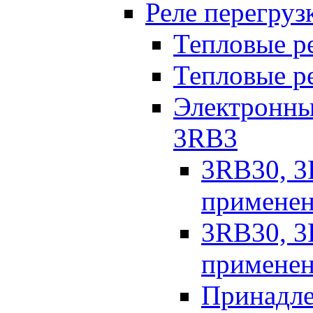
Реле перегруз
Тепловые р
Тепловые р
Электронны
3RB3
3RB30, 3
примене
3RB30, 3
примене
Принадл