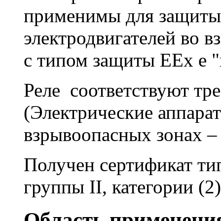
применимы для защиты 
электродвигателей во 
с типом защиты EEx е 
Реле соответствуют тр
(Электрические аппара
взрывоопасных зонах – 
Получен сертификат ти
группы II, категории (
Область применени