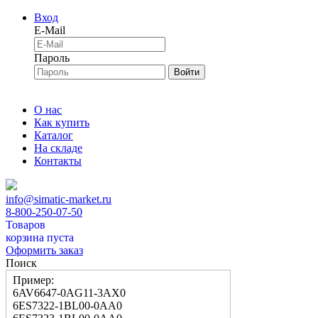
Вход
E-Mail
Пароль
Войти
О нас
Как купить
Каталог
На складе
Контакты
info@simatic-market.ru
8-800-250-07-50
Товаров
корзина пуста
Оформить заказ
Поиск
Пример:
6AV6647-0AG11-3AX0
6ES7322-1BL00-0AA0