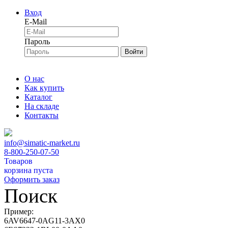
Вход
E-Mail
Пароль
Войти
О нас
Как купить
Каталог
На складе
Контакты
info@simatic-market.ru
8-800-250-07-50
Товаров
корзина пуста
Оформить заказ
Поиск
Пример:
6AV6647-0AG11-3AX0