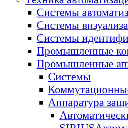
Системы автомати
Системы визуализ
Системы идентифи
Промышленные ко
Промышленные апп
Системы
Коммутационные
Аппаратура защ
Автоматическ
SIRIUS
Автома