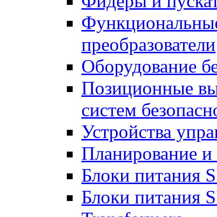
Фидеры и пускат
Функциональные
преобразователи
Оборудование б
Позиционные вы
систем безопасн
Устройства упра
Планирование и
Блоки питания 
Блоки питания 