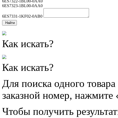
6ES7322-1BL00-0AA0
6ES7323-1BL00-0AA0
6ES7331-1KF02-0AB0
Найти
Как искать?
Как искать?
Для поиска одного товара
заказной номер, нажмите 
Чтобы получить результат