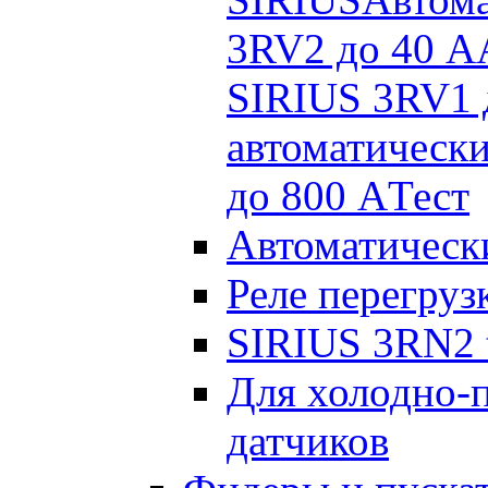
3RV2 до 40 A
SIRIUS 3RV1 
автоматическ
до 800 A
Тест
Автоматическ
Реле перегруз
SIRIUS 3RN2 t
Для холодно-
датчиков