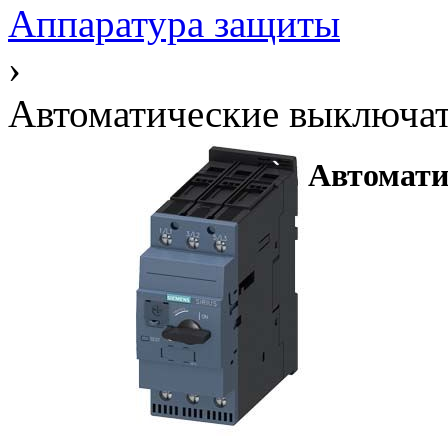
Аппаратура защиты
›
Автоматические выключа
Автомати