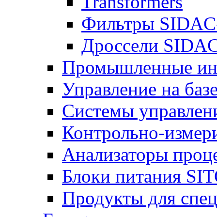
Transformers
Фильтры SIDAC
Дроссели SIDA
Промышленные ин
Управление на баз
Системы управлен
Контрольно-измер
Анализаторы проц
Блоки питания SI
Продукты для спе