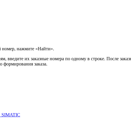
й номер, нажмите «Найти».
м, введите их заказные номера по одному в строке. После заказ
о формирования заказа.
и SIMATIC