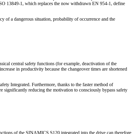
EN ISO 13849-1, which replaces the now withdrawn EN 954-1, define
cy of a dangerous situation, probability of occurrence and the
cal central safety functions (for example, deactivation of the
increase in productivity because the changeover times are shortened
Safety Integrated. Furthermore, thanks to the faster method of
re significantly reducing the motivation to consciously bypass safety
tions of the SINAMICS S120 integrated into the drive can therefore