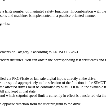
e number of integrated safety functions. In combination with the sen
persons and machines is implemented in a practice-oriented manner.
gories:
irements of Category 2 according to EN ISO 13849-1.
endent institutes. You can obtain the corresponding test certificates an
d via PROFIsafe or fail-safe digital inputs directly at the drive.
se to respond appropriately to the selection of the function in the SIMO
f the affected drives must be controlled by SIMOTION in the available t
ll and kept in that state.
d which setpoint speed limit is currently in effect is transferred via th
he opposite direction from the user program to the drive.