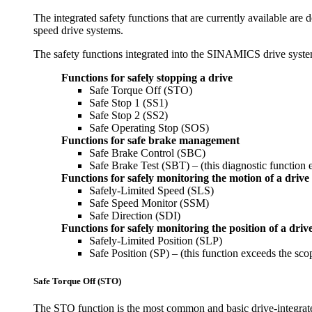
The integrated safety functions that are currently available are 
speed drive systems.
The safety functions integrated into the SINAMICS drive system
Functions for safely stopping a drive
Safe Torque Off (STO)
Safe Stop 1 (SS1)
Safe Stop 2 (SS2)
Safe Operating Stop (SOS)
Functions for safe brake management
Safe Brake Control (SBC)
Safe Brake Test (SBT) – (this diagnostic function
Functions for safely monitoring the motion of a drive
Safely-Limited Speed (SLS)
Safe Speed Monitor (SSM)
Safe Direction (SDI)
Functions for safely monitoring the position of a driv
Safely-Limited Position (SLP)
Safe Position (SP) – (this function exceeds the sc
Safe Torque Off (STO)
The STO function is the most common and basic drive-integrated 