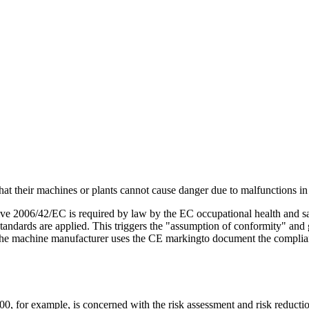
 their machines or plants cannot cause danger due to malfunctions in add
 2006/42/EC is required by law by the EC occupational health and safety
dards are applied. This triggers the "assumption of conformity" and gi
The machine manufacturer uses the CE markingto document the compliance
00, for example, is concerned with the risk assessment and risk reducti