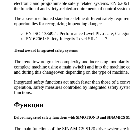
electronic and programmable safety-related systems. EN 62061 
the functional and safety-related-requirements of control system
The above-mentioned standards define different safety requireme
opportunities for recognizing impending danger:
EN ISO 13849-1: Performance Level PL a … e; Categorie
EN 62061: Safety Integrity Level SIL 1 … 3
Trend toward integrated safety systems
The trend toward greater complexity and increasing modularity o
complete machine using a main switch) and into the machine con
and during this changeover, depending on the type of machine
Integrated safety functions act much faster than those of a conv
operation, safety measures controlled by integrated safety syste
functions.
Функции
Drive-integrated safety functions with SIMOTION D and SINAMICS S
The main functions of the SINAMICS S120 drive system are in