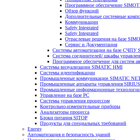
Программное обеспечение SIMO
Обзор функций
Дополнительные системные комп
Коммуникации
Safety Integrated
Safety Integrated
Отраслевые решения на базе SIM
Сервис и Документация
Системы автоматизации на базе СЧП
Система соединителей/ шкафы управле
Программное обеспечение для систем а
Системы визуализации SIMATIC HMI
Системы идентификации
Промышленные коммуникации SIMATIC NE
Промышленные аппараты управления SIRIUS
Промышленные информационные технологи
Управление на базе РС
Системы управления процессом
Контрольно-измерительные приборы
Анализаторы процесса
Блоки питания SITOP
Продукты для специальных требований
Energy
Автоматизация и безопасность зданий