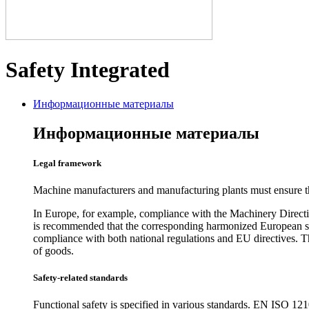
Safety Integrated
Информационные материалы
Информационные материалы
Legal framework
Machine manufacturers and manufacturing plants must ensure that
In Europe, for example, compliance with the Machinery Directive
is recommended that the corresponding harmonized European stan
compliance with both national regulations and EU directives. 
of goods.
Safety-related standards
Functional safety is specified in various standards. EN ISO 121