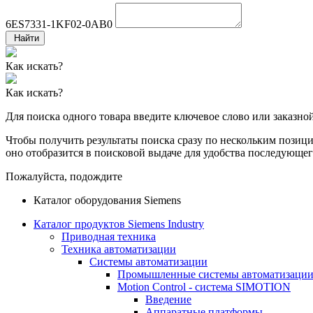
6ES7331-1KF02-0AB0
Найти
Как искать?
Как искать?
Для поиска одного товара введите ключевое слово или заказно
Чтобы получить результаты поиска сразу по нескольким позиция
оно отобразится в поисковой выдаче для удобства последующег
Пожалуйста, подождите
Каталог оборудования Siemens
Каталог продуктов Siemens Industry
Приводная техника
Техника автоматизации
Системы автоматизации
Промышленные системы автоматизаци
Motion Control - система SIMOTION
Введение
Аппаратные платформы