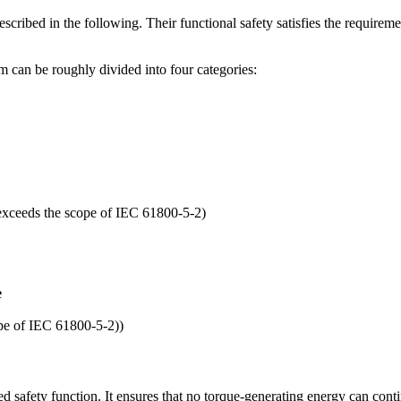
described in the following. Their functional safety satisfies the require
 can be roughly divided into four categories:
 exceeds the scope of IEC 61800-5-2)
e
ope of IEC 61800-5-2))
safety function. It ensures that no torque-generating energy can contin