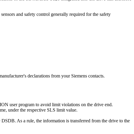
sors and safety control generally required for the safety
d manufacturer's declarations from your Siemens contacts.
TION user program to avoid limit violations on the drive end.
ime, under the respective SLS limit value.
e DSDB. As a rule, the information is transferred from the drive to the