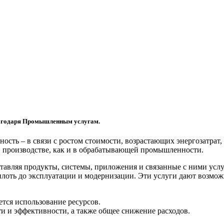
лагодаря Промышленным услугам.
ость – в связи с ростом стоимости, возрастающих энергозатра
 производстве, как и в обрабатывающей промышленности.
ставляя продукты, системы, приложения и связанные с ними услу
лоть до эксплуатации и модернизации. Эти услуги дают возмож
ется использование ресурсов.
и и эффективности, а также общее снижение расходов.