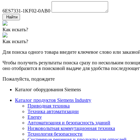
6ES7331-1KF02-0AB0
Найти
Как искать?
Как искать?
Для поиска одного товара введите ключевое слово или заказно
Чтобы получить результаты поиска сразу по нескольким позиция
оно отобразится в поисковой выдаче для удобства последующег
Пожалуйста, подождите
Каталог оборудования Siemens
Каталог продуктов Siemens Industry
Приводная техника
Техника автоматизации
Energy
Автоматизация и безопасность зданий
Низковольтная коммутационная техника
Технология безопасности
Системные решения и продукты для отраслей