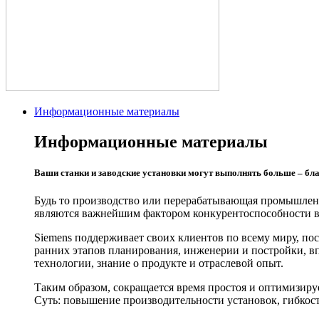
Информационные материалы
Информационные материалы
Ваши станки и заводские установки могут выполнять больше – б
Будь то производство или перерабатывающая промышленн
являются важнейшим фактором конкурентоспособности в
Siemens поддерживает своих клиентов по всему миру, по
ранних этапов планирования, инженерии и постройки, вп
технологии, знание о продукте и отраслевой опыт.
Таким образом, сокращается время простоя и оптимизиру
Суть: повышение производительности установок, гибкост