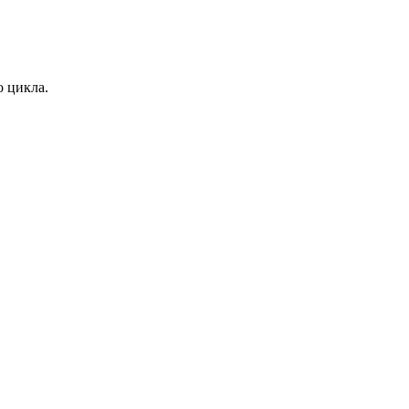
о цикла.