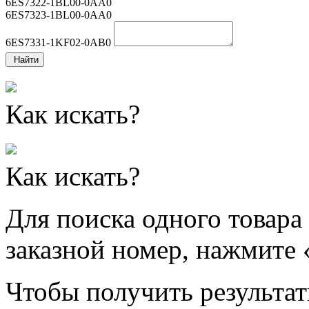
6ES7322-1BL00-0AA0
6ES7323-1BL00-0AA0
6ES7331-1KF02-0AB0
Найти
Как искать?
Как искать?
Для поиска одного товара
заказной номер, нажмите 
Чтобы получить результат