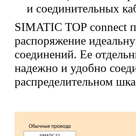
и соединительных ка
SIMATIC TOP connect п
распоряжение идеальну
соединений. Ее отдель
надежно и удобно соеди
распределительном шк