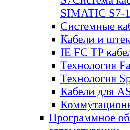
SIMATIC S7-1
Системные ка
Кабели и шт
IE FC TP кабел
Технология F
Технология Sp
Кабели для AS
Коммутацион
Программное об