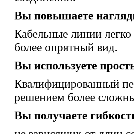
Вы повышаете нагляд
Кабельные линии легко
более опрятный вид.
Вы используете прост
Квалифицированный пер
решением более сложны
Вы получаете гибкост
не зависящих от длин с