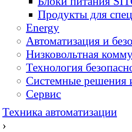
Блоки питания SI
Продукты для спе
Energy
Автоматизация и без
Низковольтная комму
Технология безопасн
Системные решения и
Сервис
Техника автоматизации
›