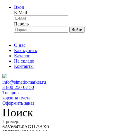
Вход
E-Mail
Пароль
Войти
О нас
Как купить
Каталог
На складе
Контакты
info@simatic-market.ru
8-800-250-07-50
Товаров
корзина пуста
Оформить заказ
Поиск
Пример:
6AV6647-0AG11-3AX0