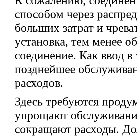
К сожалению, соедине
способом через распре
больших затрат и чрев
установка, тем менее о
соединение. Как ввод в
позднейшее обслуживан
расходов.
Здесь требуются проду
упрощают обслуживани
сокращают расходы. До