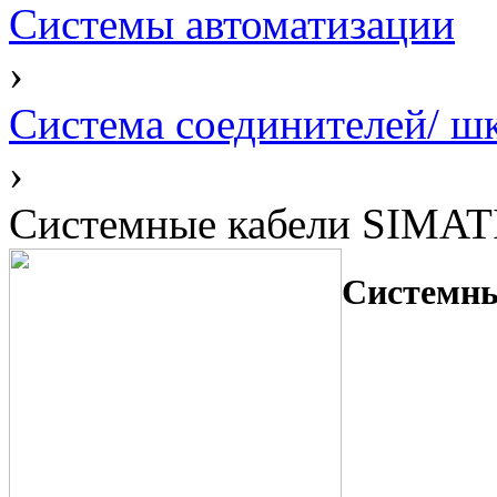
Системы автоматизации
›
Система соединителей/ ш
›
Системные кабели SIMATI
Системны