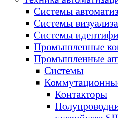
Системы автомати
Системы визуализ
Системы идентифи
Промышленные ко
Промышленные апп
Системы
Коммутационные
Контакторы
Полупроводн
устройства S