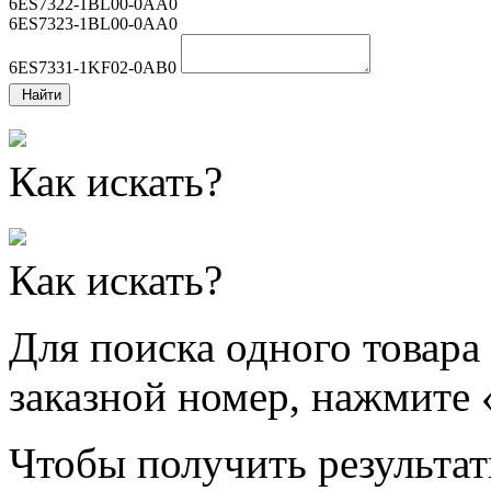
6ES7322-1BL00-0AA0
6ES7323-1BL00-0AA0
6ES7331-1KF02-0AB0
Найти
Как искать?
Как искать?
Для поиска одного товара
заказной номер, нажмите 
Чтобы получить результат