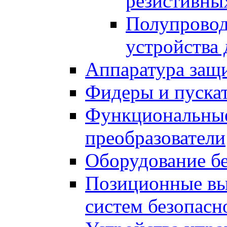
резистивны
Полупрово
устройства 
Аппаратура защ
Фидеры и пускат
Функциональные
преобразователи
Оборудование б
Позиционные вы
систем безопасн