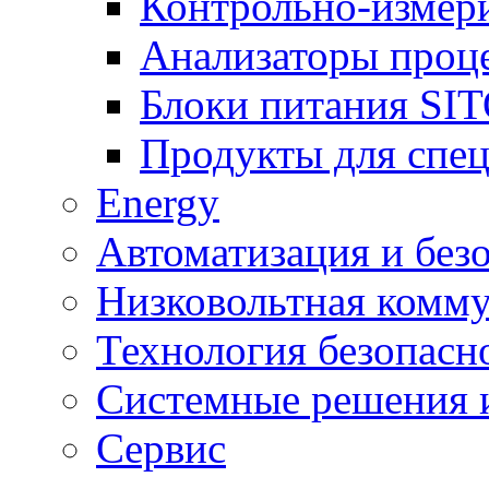
Контрольно-измер
Анализаторы проц
Блоки питания SI
Продукты для спе
Energy
Автоматизация и без
Низковольтная комму
Технология безопасн
Системные решения и
Сервис