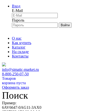
Вход
E-Mail
Пароль
Войти
О нас
Как купить
Каталог
На складе
Контакты
info@simatic-market.ru
8-800-250-07-50
Товаров
корзина пуста
Оформить заказ
Поиск
Пример:
6AV6647-0AG11-3AX0