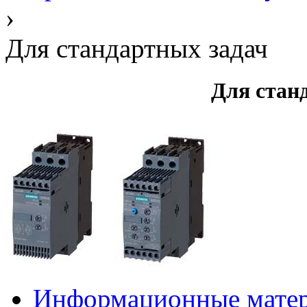
›
Для стандартных задач
Для стан
Информационные мате