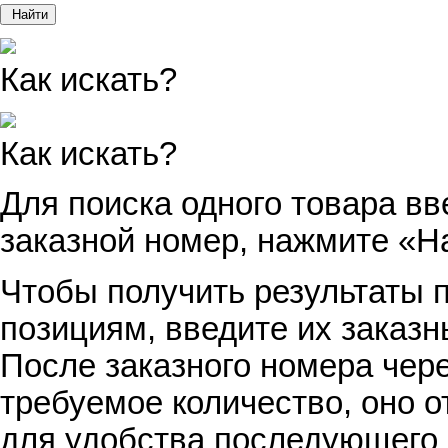
Найти
Как искать?
Как искать?
Для поиска одного товара вв
заказной номер, нажмите «Н
Чтобы получить результаты п
позициям, введите их заказн
После заказного номера чер
требуемое количество, оно о
для удобства последующего