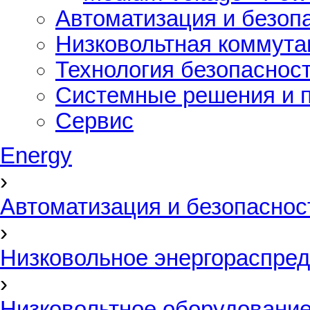
Автоматизация и безоп
Низковольтная коммута
Технология безопаснос
Системные решения и п
Сервис
Energy
›
Автоматизация и безопаснос
›
Низковольное энергораспред
›
Низковольтное оборудовани