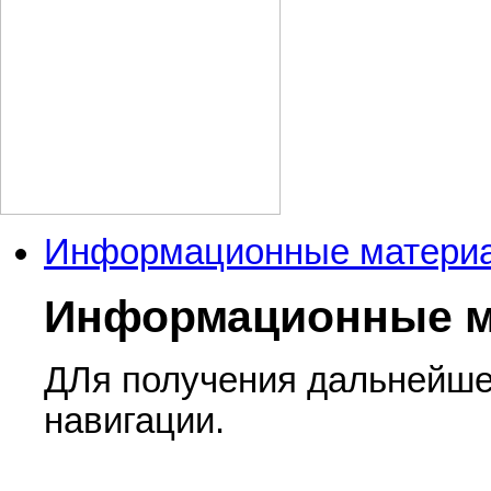
Информационные матери
Информационные 
ДЛя получения дальнейш
навигации.