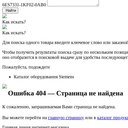
6ES7331-1KF02-0AB0
Найти
Как искать?
Как искать?
Для поиска одного товара введите ключевое слово или заказно
Чтобы получить результаты поиска сразу по нескольким позиция
оно отобразится в поисковой выдаче для удобства последующег
Пожалуйста, подождите
Каталог оборудования Siemens
Ошибка 404 — Страница не найдена
К сожалению, запрашиваемая Вами страница не найдена.
Вы можете перейти на
главную страницу
или в
каталог проду
Горячая линия интернет-магазина