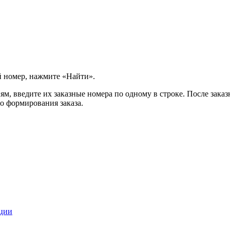
й номер, нажмите «Найти».
м, введите их заказные номера по одному в строке. После заказ
о формирования заказа.
кции