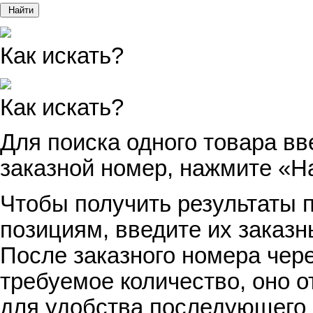
Найти
Как искать?
Как искать?
Для поиска одного товара вв
заказной номер, нажмите «Н
Чтобы получить результаты п
позициям, введите их заказн
После заказного номера чер
требуемое количество, оно о
для удобства последующего