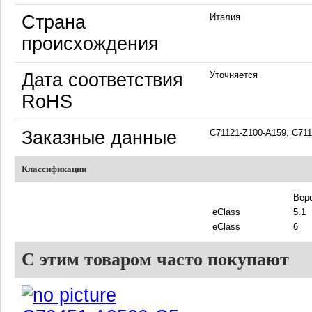
Страна
Италия
происхождения
Дата соответствия
Уточняется
RoHS
Заказные данные
C71121-Z100-A159, C71
Классификации
Вер
eClass
5.1
eClass
6
С этим товаром часто покупают