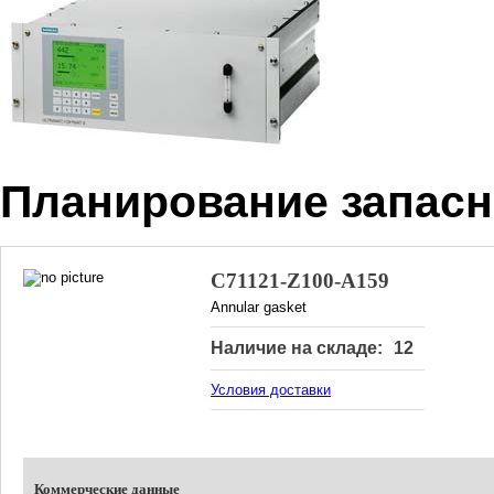
Планирование запасн
C71121-Z100-A159
Annular gasket
Наличие на складе:
12
Условия доставки
Коммерческие данные