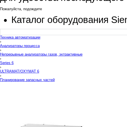
Пожалуйста, подождите
Каталог оборудования Si
Техника автоматизации
›
Анализаторы процесса
›
Непрерывные анализаторы газов, эктрактивные
›
Series 6
›
ULTRAMAT/OXYMAT 6
›
Планирование запасных частей