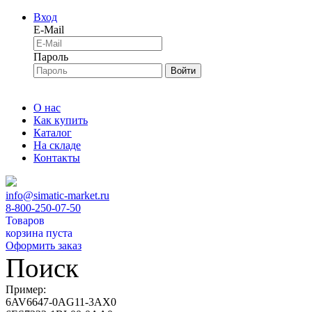
Вход
E-Mail
Пароль
Войти
О нас
Как купить
Каталог
На складе
Контакты
info@simatic-market.ru
8-800-250-07-50
Товаров
корзина пуста
Оформить заказ
Поиск
Пример:
6AV6647-0AG11-3AX0