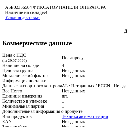
A5E02356504 ФИКСАТОР ПАНЕЛИ ОПЕРАТОРА
Наличие на складе:
4
Условия доставки
Д
Коммерческие данные
Цена с НДС
По запросу
(на 29.07.2026)
Наличие на складе
4
Ценовая группа
Нет данных
Металлический фактор
Нет данных
Информация поставки
Данные экспортного контроля
AL :
Нет данных
/ ECCN :
Нет д
Вес Нетто
Нет данных
Единицы измерения
шт.
Количество в упаковке
1
Минимальная партия
1
Дополнительная информация о продукте
Вид продуктов
Техника автоматизации
EAN
Нет данных
Товарный код
Нет данных