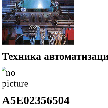
Техника автоматизац
A5E02356504