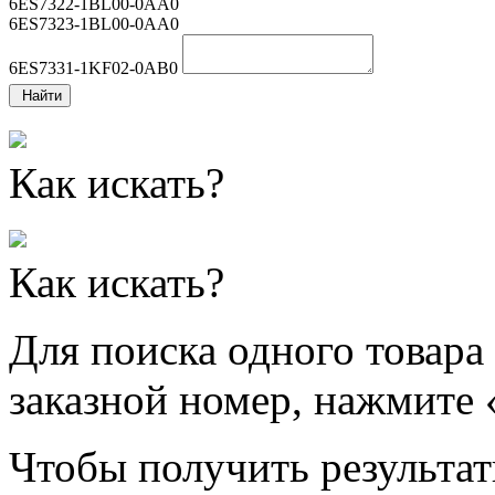
6ES7322-1BL00-0AA0
6ES7323-1BL00-0AA0
6ES7331-1KF02-0AB0
Найти
Как искать?
Как искать?
Для поиска одного товара
заказной номер, нажмите 
Чтобы получить результат