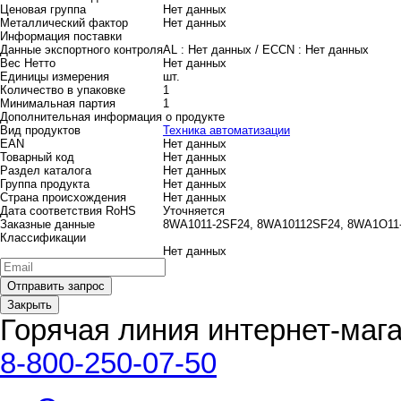
Ценовая группа
Нет данных
Металлический фактор
Нет данных
Информация поставки
Данные экспортного контроля
AL :
Нет данных
/ ECCN :
Нет данных
Вес Нетто
Нет данных
Единицы измерения
шт.
Количество в упаковке
1
Минимальная партия
1
Дополнительная информация о продукте
Вид продуктов
Техника автоматизации
EAN
Нет данных
Товарный код
Нет данных
Раздел каталога
Нет данных
Группа продукта
Нет данных
Страна происхождения
Нет данных
Дата соответствия RoHS
Уточняется
Заказные данные
8WA1011-2SF24, 8WA10112SF24, 8WA1O11
Классификации
Нет данных
Закрыть
Горячая линия интернет-маг
8-800-250-07-50