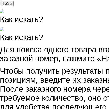
Найти
Как искать?
Как искать?
Для поиска одного товара вв
заказной номер, нажмите «Н
Чтобы получить результаты п
позициям, введите их заказн
После заказного номера чер
требуемое количество, оно о
для удобства последующего