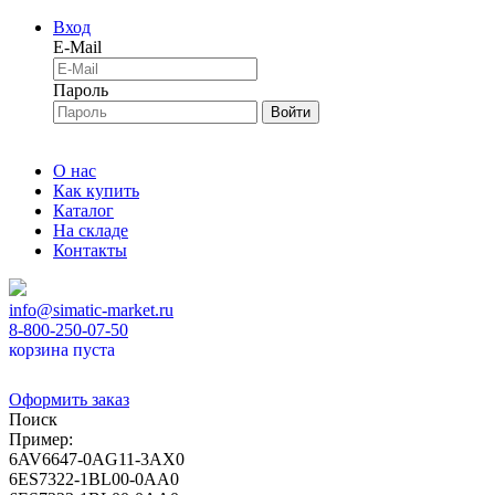
Вход
E-Mail
Пароль
Войти
О нас
Как купить
Каталог
На складе
Контакты
info@simatic-market.ru
8-800-250-07-50
корзина пуста
Оформить заказ
Поиск
Пример:
6AV6647-0AG11-3AX0
6ES7322-1BL00-0AA0