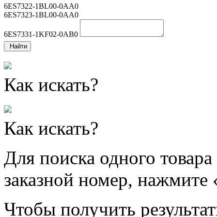
6ES7322-1BL00-0AA0
6ES7323-1BL00-0AA0
6ES7331-1KF02-0AB0
Найти
Как искать?
Как искать?
Для поиска одного товара
заказной номер, нажмите 
Чтобы получить результат