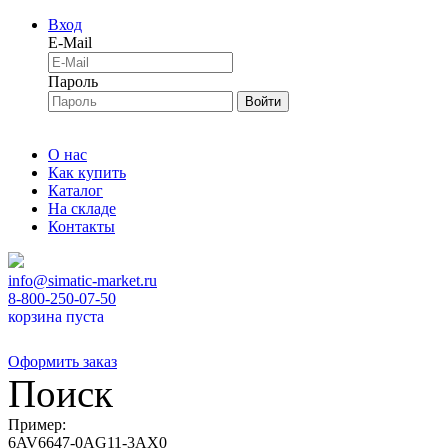
Вход
E-Mail
Пароль
Войти
О нас
Как купить
Каталог
На складе
Контакты
info@simatic-market.ru
8-800-250-07-50
корзина пуста
Оформить заказ
Поиск
Пример:
6AV6647-0AG11-3AX0