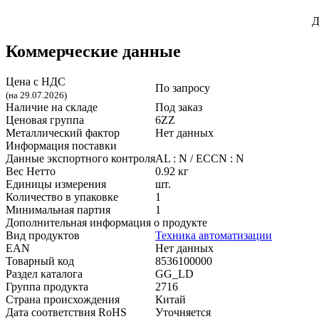
Д
Коммерческие данные
Цена с НДС
По запросу
(на 29.07.2026)
Наличие на складе
Под заказ
Ценовая группа
6ZZ
Металлический фактор
Нет данных
Информация поставки
Данные экспортного контроля
AL : N / ECCN : N
Вес Нетто
0.92 кг
Единицы измерения
шт.
Количество в упаковке
1
Минимальная партия
1
Дополнительная информация о продукте
Вид продуктов
Техника автоматизации
EAN
Нет данных
Товарный код
8536100000
Раздел каталога
GG_LD
Группа продукта
2716
Страна происхождения
Китай
Дата соответствия RoHS
Уточняется