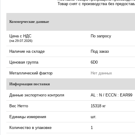
Товар снят с производства без предоста
Коммерческие данные
Цена с НДС
По запросу
(на 29.07.2026)
Наличие на складе
Под заказ
Ценовая группа
6D0
Металлический фактор
Нет данных
Информация поставки
Данные экспортного контроля
AL : N / ECCN : EAR99
Вес Нетто
15318 кг
Единицы измерения
шт.
Количество в упаковке
1