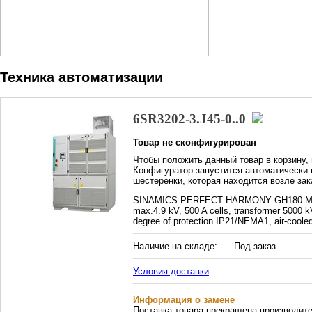
Техника автоматизации
6SR3202-3.J45-0..0
Товар не сконфигурирован
Чтобы положить данный товар в корзину,
Конфигуратор запустится автоматически п
шестеренки, которая находится возле зак
SINAMICS PERFECT HARMONY GH180 Medi
max.4.9 kV, 500 A cells, transformer 5000 k
degree of protection IP21/NEMA1, air-coole
Наличие на складе:
Под заказ
Условия доставки
Информация о замене
Поставка товара прекращена производит