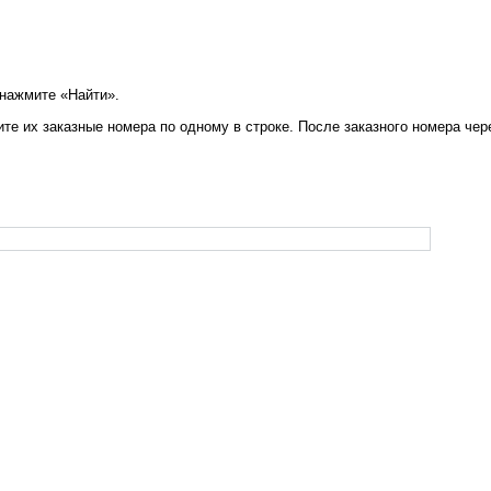
 нажмите «Найти».
те их заказные номера по одному в строке. После заказного номера чер