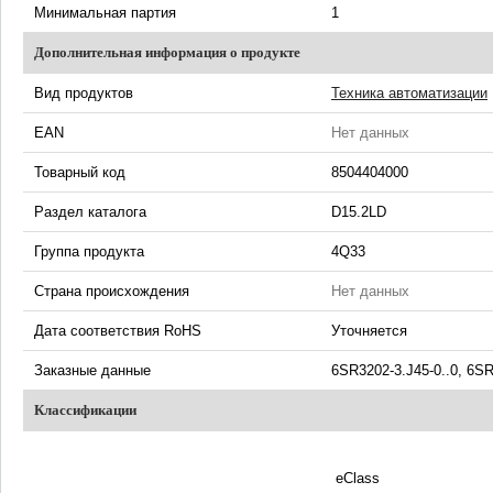
Минимальная партия
1
Дополнительная информация о продукте
Вид продуктов
Техника автоматизации
EAN
Нет данных
Товарный код
8504404000
Раздел каталога
D15.2LD
Группа продукта
4Q33
Страна происхождения
Нет данных
Дата соответствия RoHS
Уточняется
Заказные данные
6SR3202-3.J45-0..0, 6S
Классификации
eClass