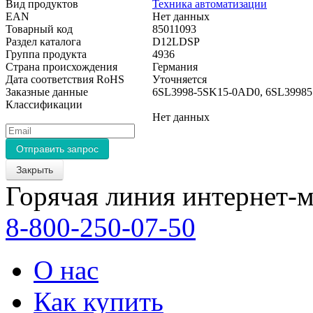
Вид продуктов
Техника автоматизации
EAN
Нет данных
Товарный код
85011093
Раздел каталога
D12LDSP
Группа продукта
4936
Страна происхождения
Германия
Дата соответствия RoHS
Уточняется
Заказные данные
6SL3998-5SK15-0AD0, 6SL399
Классификации
Нет данных
Закрыть
Горячая линия интернет-м
8-800-250-07-50
О нас
Как купить