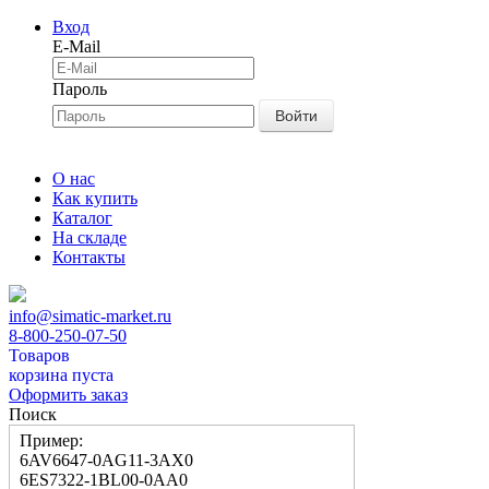
Вход
E-Mail
Пароль
Войти
О нас
Как купить
Каталог
На складе
Контакты
info@simatic-market.ru
8-800-250-07-50
Товаров
корзина пуста
Оформить заказ
Поиск
Пример:
6AV6647-0AG11-3AX0
6ES7322-1BL00-0AA0