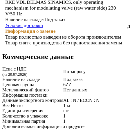
RKE VDL DELMAS SINAMICS, only operating
mechanism for modulating valve (raw water side) 230
V/50 Hz
Под заказ
Наличие на складе:
Условия доставки
Д
Информация о замене
Товар полностью выведен из оборота производителем
Товар снят с производства без предоставления замены
Коммерческие данные
Цена с НДС
По запросу
(на 29.07.2026)
Наличие на складе
Под заказ
Ценовая группа
6ZZ
Металлический фактор
Нет данных
Информация поставки
Данные экспортного контроля
AL : N / ECCN : N
Вес Нетто
1 кг
Единицы измерения
шт.
Количество в упаковке
1
Минимальная партия
1
Дополнительная информация о продукте