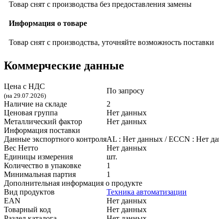
Товар снят с производства без предоставления замены
Информация о товаре
Товар снят с производства, уточняйте возможность поставки
Коммерческие данные
Цена с НДС
По запросу
(на 29.07.2026)
Наличие на складе
2
Ценовая группа
Нет данных
Металлический фактор
Нет данных
Информация поставки
Данные экспортного контроля
AL :
Нет данных
/ ECCN :
Нет д
Вес Нетто
Нет данных
Единицы измерения
шт.
Количество в упаковке
1
Минимальная партия
1
Дополнительная информация о продукте
Вид продуктов
Техника автоматизации
EAN
Нет данных
Товарный код
Нет данных
Раздел каталога
Нет данных