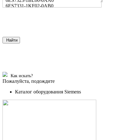
6ES7323-1BL00-0AA0
6ES7331-1KF02-0AB0
Найти
Как искать?
Пожалуйста, подождите
Каталог оборудования Siemens