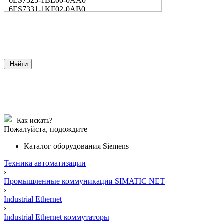
6ES7323-1BL00-0AA0
6ES7331-1KF02-0AB0
Найти
Как искать?
Пожалуйста, подождите
Каталог оборудования Siemens
Техника автоматизации
›
Промышленные коммуникации SIMATIC NET
›
Industrial Ethernet
›
Industrial Ethernet коммутаторы