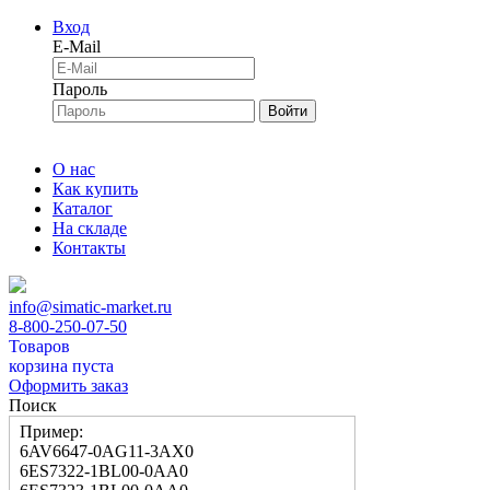
Вход
E-Mail
Пароль
Войти
О нас
Как купить
Каталог
На складе
Контакты
info@simatic-market.ru
8-800-250-07-50
Товаров
корзина пуста
Оформить заказ
Поиск
Пример:
6AV6647-0AG11-3AX0
6ES7322-1BL00-0AA0