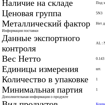
Наличие на складе
Под з
Ценовая группа
5N3
Металлический фактор
Нет 
Информация поставки
Данные экспортного
AL : 
контроля
Вес Нетто
0.143
Единицы измерения
шт.
Количество в упаковке
1
Минимальная партия
1
Дополнительная информация о продукте
Вид продуктов
Конв