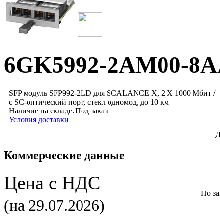
6GK5992-2AM00-8A
SFP модуль SFP992-2LD для SCALANCE X, 2 X 1000 Мбит /
с SC-оптический порт, стекл одномод, до 10 км
Наличие на складе:
Под заказ
Условия доставки
Д
Коммерческие данные
Цена с НДС
По за
(на 29.07.2026)