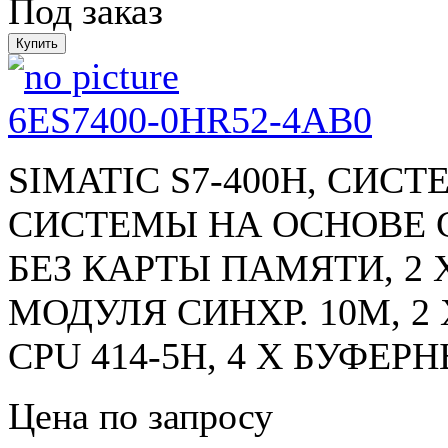
Под заказ
6ES7400-0HR52-4AB0
SIMATIC S7-400H, СИС
СИСТЕМЫ НА ОСНОВЕ CPU
БЕЗ КАРТЫ ПАМЯТИ, 2 X P
МОДУЛЯ СИНХР. 10M, 2 
CPU 414-5H, 4 X БУФЕР
Цена по запросу