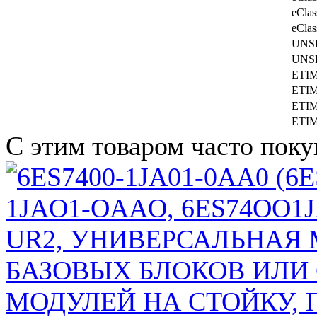
eClas
eClas
UNS
UNS
ETI
ETI
ETI
ETI
С этим товаром часто пок