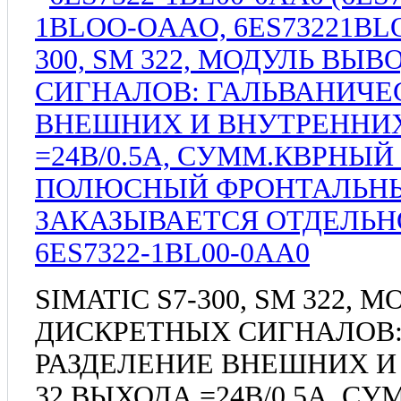
6ES7322-1BL00-0AA0
SIMATIC S7-300, SM 322,
ДИСКРЕТНЫХ СИГНАЛОВ:
РАЗДЕЛЕНИЕ ВНЕШНИХ И
32 ВЫХОДА =24В/0.5A, 