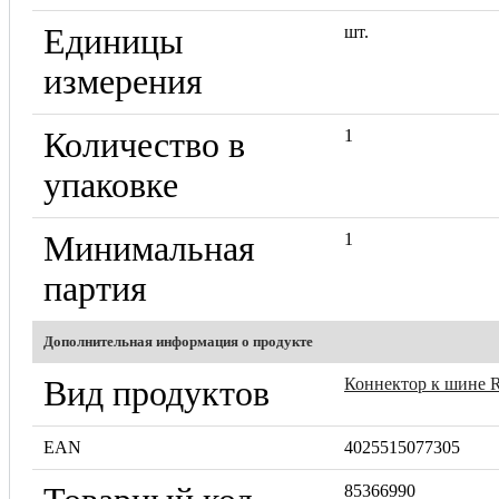
Единицы
шт.
измерения
Количество в
1
упаковке
Минимальная
1
партия
Дополнительная информация о продукте
Вид продуктов
Коннектор к шине 
EAN
4025515077305
85366990