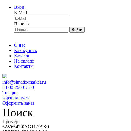
Вход
E-Mail
Пароль
Войти
О нас
Как купить
Каталог
На складе
Контакты
info@simatic-market.ru
8-800-250-07-50
Товаров
корзина пуста
Оформить заказ
Поиск
Пример:
6AV6647-0AG11-3AX0