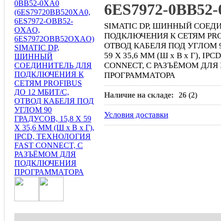
6ES7972-0BB52
SIMATIC DP, ШИННЫЙ СОЕД
ПОДКЛЮЧЕНИЯ К СЕТЯМ PROF
ОТВОД КАБЕЛЯ ПОД УГЛОМ 90
59 X 35,6 MM (Ш x В x Г), I
CONNECT, С РАЗЪЁМОМ ДЛ
ПРОГРАММАТОРА
Наличие на складе:
26 (2)
Условия доставки