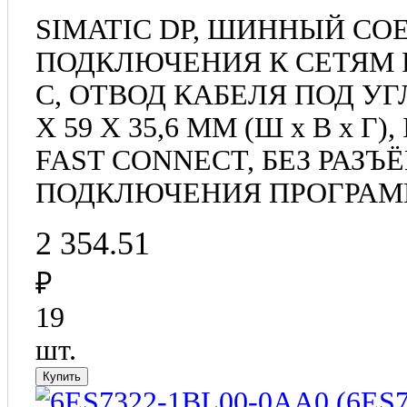
SIMATIC DP, ШИННЫЙ СО
ПОДКЛЮЧЕНИЯ К СЕТЯМ P
С, ОТВОД КАБЕЛЯ ПОД УГЛ
X 59 X 35,6 MM (Ш x В x Г
FAST CONNECT, БЕЗ РАЗЪ
ПОДКЛЮЧЕНИЯ ПРОГРАМ
2 354.51
₽
19
шт.