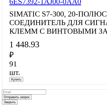
6ES7392-1AJ00-0AA0
SIMATIC S7-300, 20-ПО
СОЕДИНИТЕЛЬ ДЛЯ СИГН
КЛЕММ С ВИНТОВЫМИ 
1 448.93
₽
91
шт.
Закрыть