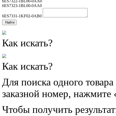
6ES7322-1BL00-0AA0
6ES7323-1BL00-0AA0
6ES7331-1KF02-0AB0
Найти
Как искать?
Как искать?
Для поиска одного товара
заказной номер, нажмите 
Чтобы получить результат