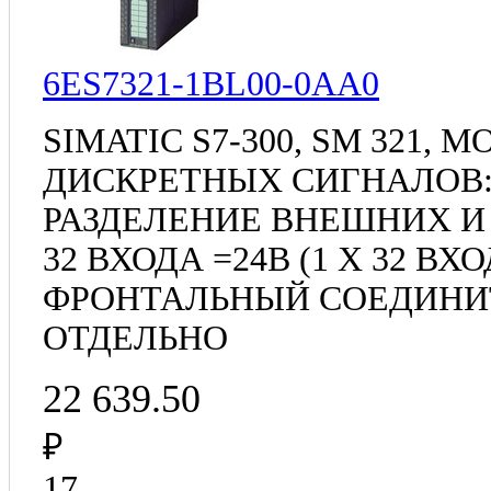
6ES7321-1BL00-0AA0
SIMATIC S7-300, SM 321, 
ДИСКРЕТНЫХ СИГНАЛОВ
РАЗДЕЛЕНИЕ ВНЕШНИХ И
32 ВХОДА =24В (1 X 32 В
ФРОНТАЛЬНЫЙ СОЕДИНИ
ОТДЕЛЬНО
22 639.50
₽
17