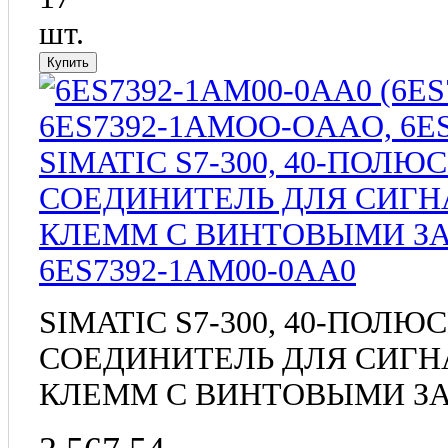
шт.
6ES7392-1AM00-0AA0
SIMATIC S7-300, 40-ПО
СОЕДИНИТЕЛЬ ДЛЯ СИГН
КЛЕММ С ВИНТОВЫМИ 