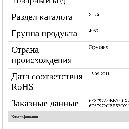
Товарный код
Раздел каталога
ST76
Группа продукта
4059
Страна
Германия
происхождения
Дата соответствия
15.09.2011
RoHS
Заказные данные
6ES7972-0BB52-0X
6ES7972OBB52OX
Классификации