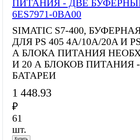
6ES7971-0BA00
SIMATIC S7-400, БУФЕРНАЯ
ДЛЯ PS 405 4A/10A/20A И PS
А БЛОКА ПИТАНИЯ НЕОБХ
И 20 А БЛОКОВ ПИТАНИЯ 
БАТАРЕИ
1 448.93
₽
61
шт.