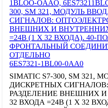
6ES7321-1BL00-0AA0
SIMATIC S7-300, SM 321, 
ДИСКРЕТНЫХ СИГНАЛОВ
РАЗДЕЛЕНИЕ ВНЕШНИХ И
32 ВХОДА =24В (1 X 32 В