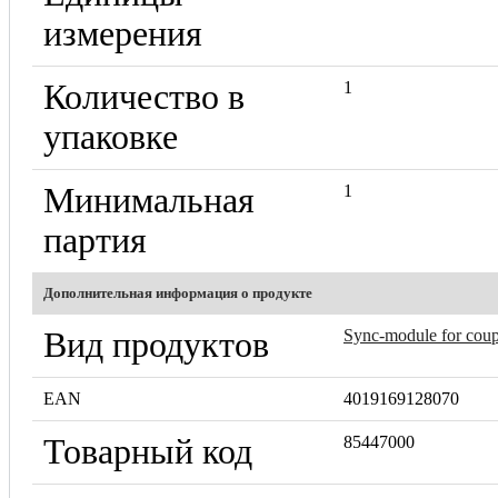
измерения
Количество в
1
упаковке
Минимальная
1
партия
Дополнительная информация о продукте
Вид продуктов
Sync-module for cou
EAN
4019169128070
Товарный код
85447000