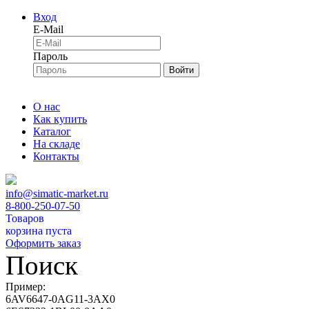
Вход
E-Mail
Пароль
Войти
О нас
Как купить
Каталог
На складе
Контакты
info@simatic-market.ru
8-800-250-07-50
Товаров
корзина пуста
Оформить заказ
Поиск
Пример:
6AV6647-0AG11-3AX0