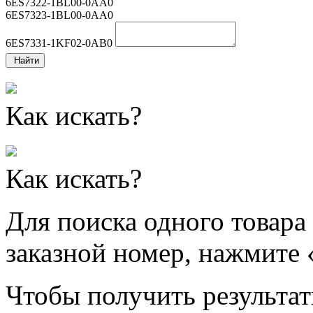
6ES7322-1BL00-0AA0
6ES7323-1BL00-0AA0
6ES7331-1KF02-0AB0
Найти
Как искать?
Как искать?
Для поиска одного товара
заказной номер, нажмите 
Чтобы получить результат