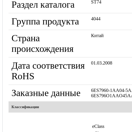
Раздел каталога
ST74
Группа продукта
4044
Страна
Китай
происхождения
Дата соответствия
01.03.2008
RoHS
Заказные данные
6ES7960-1AA04-5A
6ES796O1AAO45
Классификации
eClass