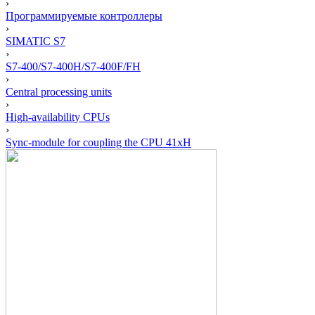
›
Программируемые контроллеры
›
SIMATIC S7
›
S7-400/S7-400H/S7-400F/FH
›
Central processing units
›
High-availability CPUs
›
Sync-module for coupling the CPU 41xH