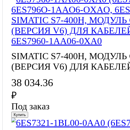
6ES7960-1AA06-0XA0
SIMATIC S7-400H, МОДУ
(ВЕРСИЯ V6) ДЛЯ КАБЕЛЕ
38 034.36
₽
Под заказ