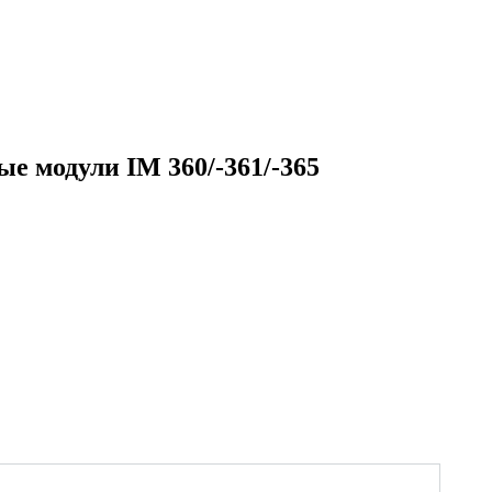
е модули IM 360/-361/-365