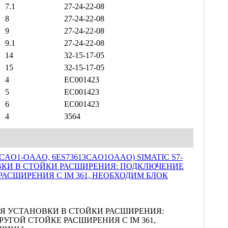
7.1
27-24-22-08
8
27-24-22-08
9
27-24-22-08
9.1
27-24-22-08
14
32-15-17-05
15
32-15-17-05
4
EC001423
5
EC001423
6
EC001423
4
3564
 ДЛЯ УСТАНОВКИ В СТОЙКИ РАСШИРЕНИЯ:
РУГОЙ СТОЙКЕ РАСШИРЕНИЯ С IM 361,