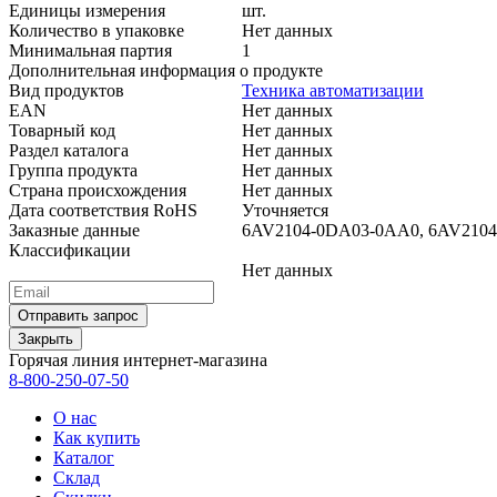
Единицы измерения
шт.
Количество в упаковке
Нет данных
Минимальная партия
1
Дополнительная информация о продукте
Вид продуктов
Техника автоматизации
EAN
Нет данных
Товарный код
Нет данных
Раздел каталога
Нет данных
Группа продукта
Нет данных
Страна происхождения
Нет данных
Дата соответствия RoHS
Уточняется
Заказные данные
6AV2104-0DA03-0AA0, 6AV2
Классификации
Нет данных
Закрыть
Горячая линия интернет-магазина
8-800-250-07-50
О нас
Как купить
Каталог
Склад