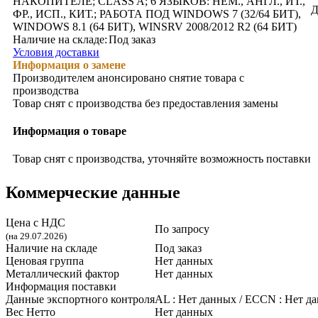
НАКОПИТЕЛЕ; CLASS A; 6 ЯЗЫКОВ: НЕМ., АНГЛ., ИТ.,
Д
ФР., ИСП., КИТ.; РАБОТА ПОД WINDOWS 7 (32/64 БИТ),
WINDOWS 8.1 (64 БИТ), WINSRV 2008/2012 R2 (64 БИТ)
Наличие на складе:
Под заказ
Условия доставки
Информация о замене
Производителем анонсировано снятие товара с
производства
Товар снят с производства без предоставления замены
Информация о товаре
Товар снят с производства, уточняйте возможность поставки
Коммерческие данные
Цена с НДС
По запросу
(на 29.07.2026)
Наличие на складе
Под заказ
Ценовая группа
Нет данных
Металлический фактор
Нет данных
Информация поставки
Данные экспортного контроля
AL :
Нет данных
/ ECCN :
Нет д
Вес Нетто
Нет данных