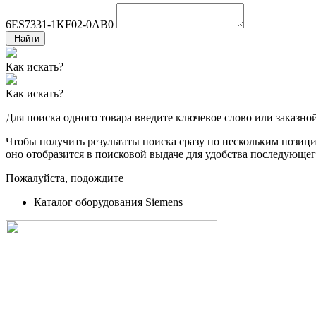
6ES7331-1KF02-0AB0
Найти
Как искать?
Как искать?
Для поиска одного товара введите ключевое слово или заказно
Чтобы получить результаты поиска сразу по нескольким позиция
оно отобразится в поисковой выдаче для удобства последующег
Пожалуйста, подождите
Каталог оборудования Siemens