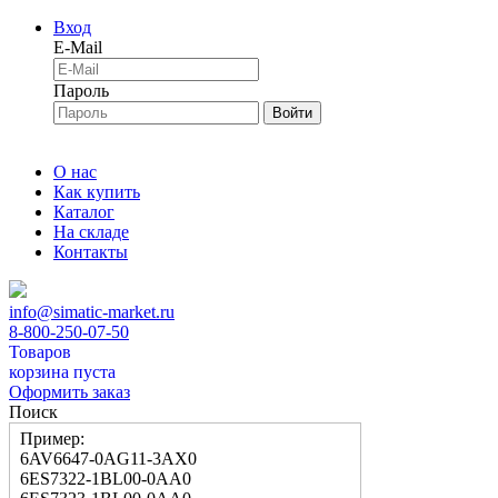
Вход
E-Mail
Пароль
Войти
О нас
Как купить
Каталог
На складе
Контакты
info@simatic-market.ru
8-800-250-07-50
Товаров
корзина пуста
Оформить заказ
Поиск
Пример:
6AV6647-0AG11-3AX0
6ES7322-1BL00-0AA0