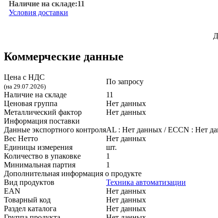
Наличие на складе:
11
Условия доставки
Д
Коммерческие данные
Цена с НДС
По запросу
(на 29.07.2026)
Наличие на складе
11
Ценовая группа
Нет данных
Металлический фактор
Нет данных
Информация поставки
Данные экспортного контроля
AL :
Нет данных
/ ECCN :
Нет д
Вес Нетто
Нет данных
Единицы измерения
шт.
Количество в упаковке
1
Минимальная партия
1
Дополнительная информация о продукте
Вид продуктов
Техника автоматизации
EAN
Нет данных
Товарный код
Нет данных
Раздел каталога
Нет данных
Группа продукта
Нет данных