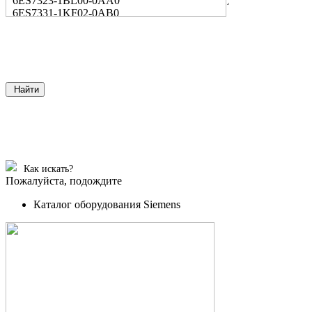
6ES7323-1BL00-0AA0
6ES7331-1KF02-0AB0
Найти
Как искать?
Пожалуйста, подождите
Каталог оборудования Siemens