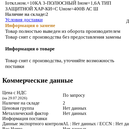
Iоткл.ном.=10КА 3-ПОЛЮСНЫЙ Iном=1,6А ТИП
ЗАЩИТНОЙ ХАР-КИ=C Uном=400В АС Ш
Наличие на складе:
2
Условия доставки
Д
Информация о замене
Товар полностью выведен из оборота производителем
Товар снят с производства без предоставления замены
Информация о товаре
Товар снят с производства, уточняйте возможность
поставки
Коммерческие данные
Цена с НДС
По запросу
(на 29.07.2026)
Наличие на складе
2
Ценовая группа
Нет данных
Металлический фактор
Нет данных
Информация поставки
Данные экспортного контроля
AL :
Нет данных
/ ECCN :
Нет д
Вес Нетто
Нет данных