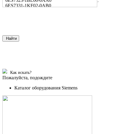
6ES7323-1BL00-0AA0
6ES7331-1KF02-0AB0
Найти
Как искать?
Пожалуйста, подождите
Каталог оборудования Siemens