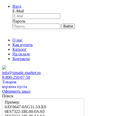
Вход
E-Mail
Пароль
Войти
О нас
Как купить
Каталог
На складе
Контакты
info@simatic-market.ru
8-800-250-07-50
Товаров
корзина пуста
Оформить заказ
Поиск
Пример:
6AV6647-0AG11-3AX0
6ES7322-1BL00-0AA0