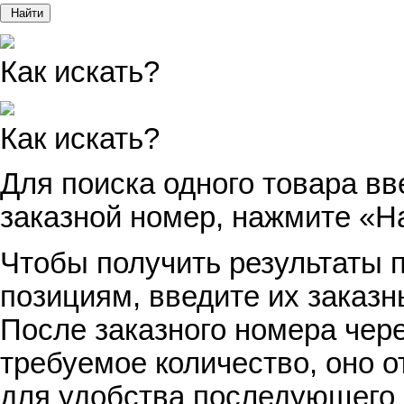
Найти
Как искать?
Как искать?
Для поиска одного товара вв
заказной номер, нажмите «Н
Чтобы получить результаты п
позициям, введите их заказн
После заказного номера чер
требуемое количество, оно о
для удобства последующего