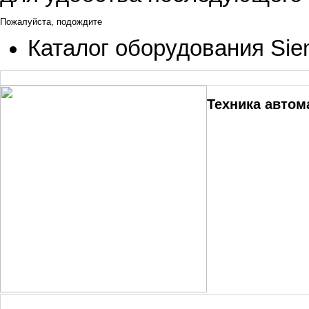
Пожалуйста, подождите
Каталог оборудования Si
Техника автом