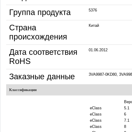
Группа продукта
5376
Страна
Китай
происхождения
Дата соответствия
01.06.2012
RoHS
Заказные данные
3VA9987-0KD80, 3VA99
Классификации
Вер
eClass
5.1
eClass
6
eClass
7.1
eClass
8