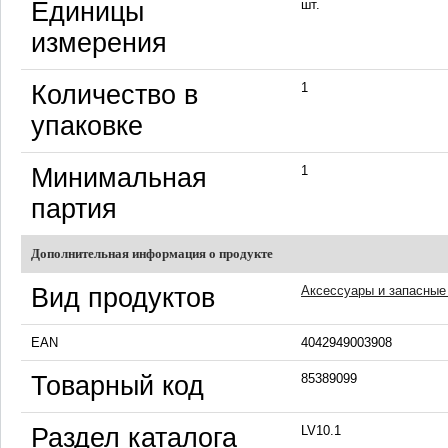
Единицы
шт.
измерения
Количество в
1
упаковке
Минимальная
1
партия
Дополнительная информация о продукте
Вид продуктов
Аксессуары и запасные
EAN
4042949003908
Товарный код
85389099
Раздел каталога
LV10.1