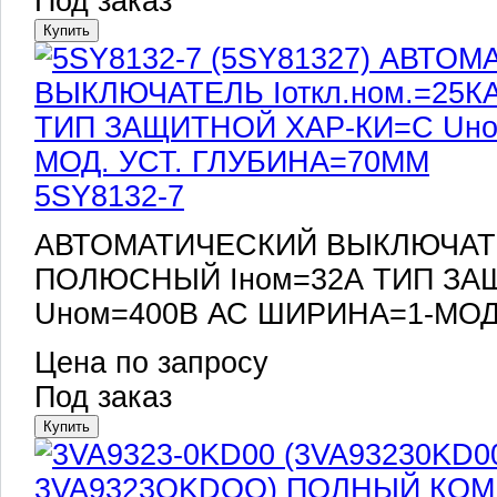
Под заказ
5SY8132-7
АВТОМАТИЧЕСКИЙ ВЫКЛЮЧАТЕЛЬ
ПОЛЮСНЫЙ Iном=32А ТИП ЗА
Uном=400В АС ШИРИНА=1-МОД
Цена по запросу
Под заказ