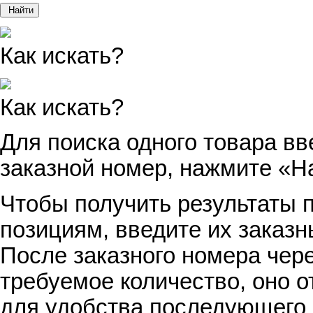
Найти
Как искать?
Как искать?
Для поиска одного товара вв
заказной номер, нажмите «Н
Чтобы получить результаты п
позициям, введите их заказн
После заказного номера чер
требуемое количество, оно о
для удобства последующего