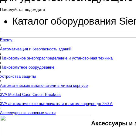
Пожалуйста, подождите
Каталог оборудования Si
Energy
›
Автоматизация и безопасность зданий
›
Низковольное энергораспределение и установочная техника
›
Низковольтное оборудование
›
Устройства защиты
›
Автоматические выключатели в литом корпусе
›
3VA Molded Case Circuit Breakers
›
3VA автоматические выключатели в литом корпусе до 250 A
›
Аксессуары и запасные части
Аксессуары и 