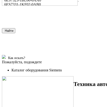
6ES7323-1BL00-0AA0
6ES7331-1KF02-0AB0
Найти
Как искать?
Пожалуйста, подождите
Каталог оборудования Siemens
Техника авт