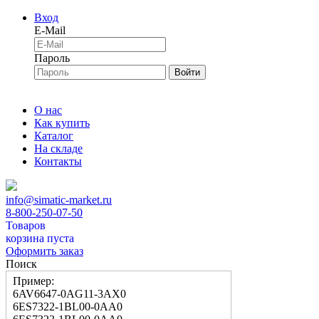
Вход
E-Mail
Пароль
Войти
О нас
Как купить
Каталог
На складе
Контакты
info@simatic-market.ru
8-800-250-07-50
Товаров
корзина пуста
Оформить заказ
Поиск
Пример:
6AV6647-0AG11-3AX0
6ES7322-1BL00-0AA0