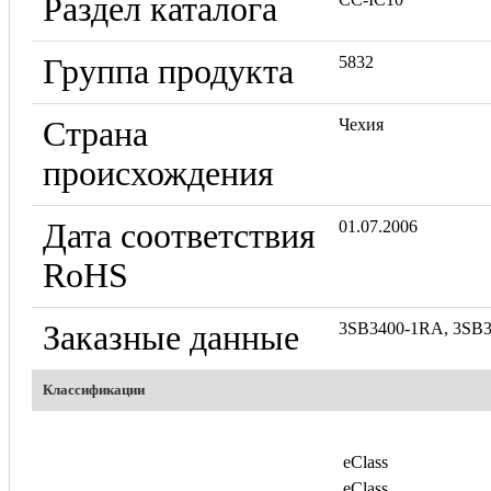
Раздел каталога
Группа продукта
5832
Страна
Чехия
происхождения
Дата соответствия
01.07.2006
RoHS
Заказные данные
3SB3400-1RA, 3SB
Классификации
eClass
eClass