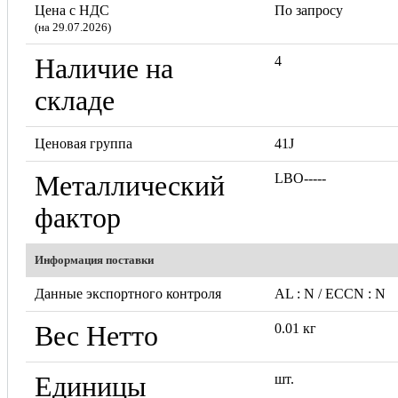
Цена с НДС
По запросу
(на 29.07.2026)
Наличие на
4
складе
Ценовая группа
41J
Металлический
LBO-----
фактор
Информация поставки
Данные экспортного контроля
AL : N / ECCN : N
Вес Нетто
0.01 кг
Единицы
шт.