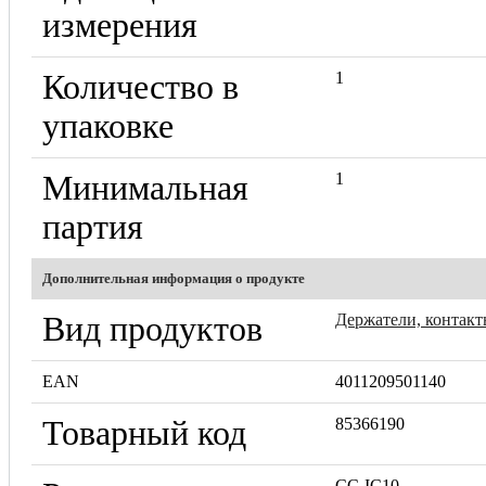
измерения
Количество в
1
упаковке
Минимальная
1
партия
Дополнительная информация о продукте
Вид продуктов
Держатели, контакт
EAN
4011209501140
Товарный код
85366190
CC-IC10