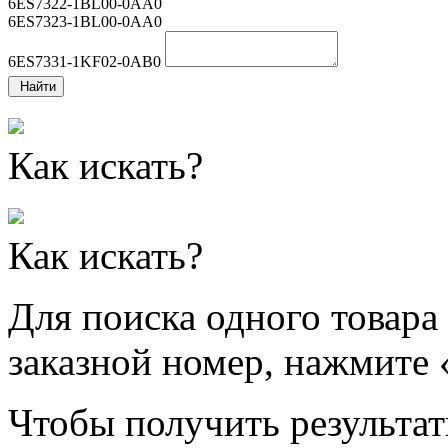
6ES7322-1BL00-0AA0
6ES7323-1BL00-0AA0
6ES7331-1KF02-0AB0
Найти
Как искать?
Как искать?
Для поиска одного товара
заказной номер, нажмите 
Чтобы получить результат