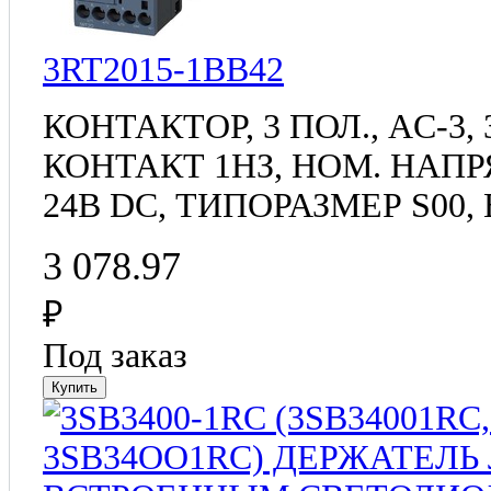
3RT2015-1BB42
КОНТАКТОР, 3 ПОЛ., AC-3, 
КОНТАКТ 1НЗ, НОМ. НАП
24В DC, ТИПОРАЗМЕР S0
3 078.97
₽
Под заказ