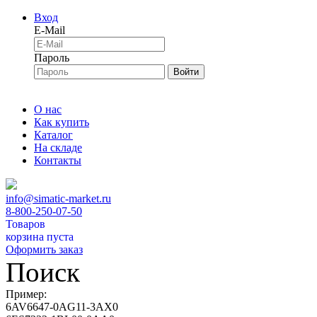
Вход
E-Mail
Пароль
Войти
О нас
Как купить
Каталог
На складе
Контакты
info@simatic-market.ru
8-800-250-07-50
Товаров
корзина пуста
Оформить заказ
Поиск
Пример:
6AV6647-0AG11-3AX0