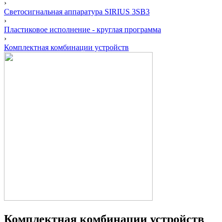
›
Светосигнальная аппаратура SIRIUS 3SB3
›
Пластиковое исполнение - круглая программа
›
Комплектная комбинации устройств
Комплектная комбинации устройств