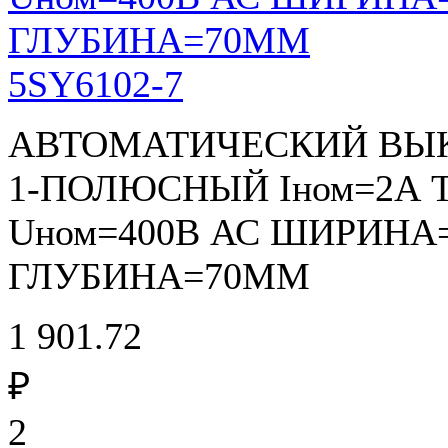
5SY6102-7
АВТОМАТИЧЕСКИЙ ВЫКЛ
1-ПОЛЮСНЫЙ Iном=2А 
Uном=400В АС ШИРИНА=
ГЛУБИНА=70ММ
1 901.72
₽
2