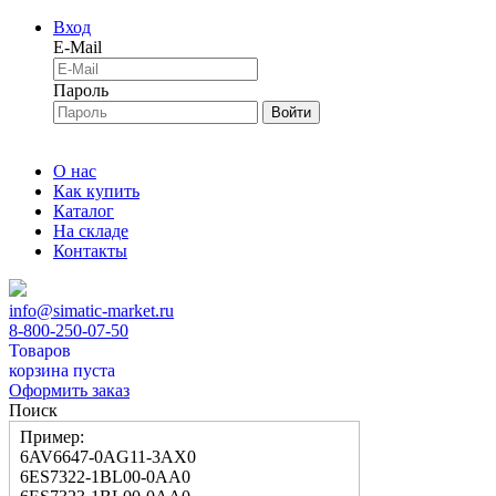
Вход
E-Mail
Пароль
Войти
О нас
Как купить
Каталог
На складе
Контакты
info@simatic-market.ru
8-800-250-07-50
Товаров
корзина пуста
Оформить заказ
Поиск
Пример:
6AV6647-0AG11-3AX0
6ES7322-1BL00-0AA0