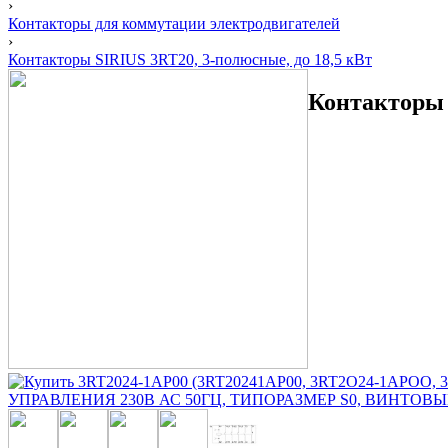
›
Контакторы для коммутации электродвигателей
›
Контакторы SIRIUS 3RT20, 3-полюсные, до 18,5 кВт
Контакторы 