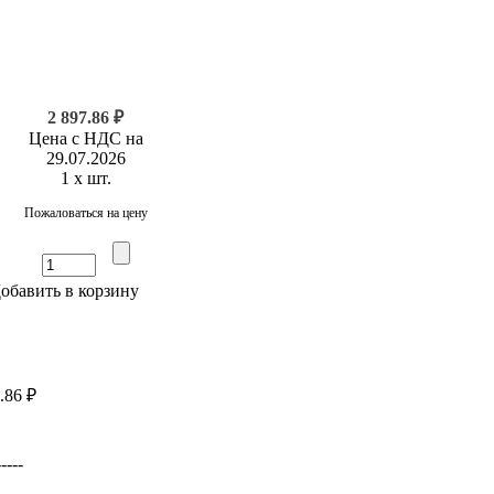
2 897.86 ₽
Цена с НДС на
29.07.2026
1 x шт.
Пожаловаться на цену
обавить в корзину
.86 ₽
---