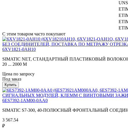
UNS
ETI
ETI
ETI
ETI
С этим товаром часто покупают
6XV1821-0AH10
SIMATIC NET, СТАНДАРТНЫЙ ПЛАСТИКОВЫЙ ВОЛОКОН
20 ... 2000 M
Цена по запросу
Под заказ
6ES7392-1AM00-0AA0
SIMATIC S7-300, 40-ПОЛЮСНЫЙ ФРОНТАЛЬНЫЙ СОЕ
3 567.54
₽