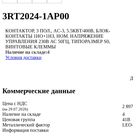
3RT2024-1AP00
КОНТАКТОР, 3 ПОЛ., AC-3, 5.5КВТ/400В, БЛОК-
КОНТАКТЫ 1НО+1НЗ, НОМ. НАПРЯЖЕНИЕ
УПРАВЛЕНИЯ 230В АС 50ГЦ, ТИПОРАЗМЕР S0,
ВИНТОВЫЕ КЛЕММЫ
Наличие на складе:
4
Условия доставки
Д
Коммерческие данные
Цена с НДС
2 897
(на 29.07.2026)
Наличие на складе
4
Ценовая группа
41B
Металлический фактор
LEO--
Информация поставки