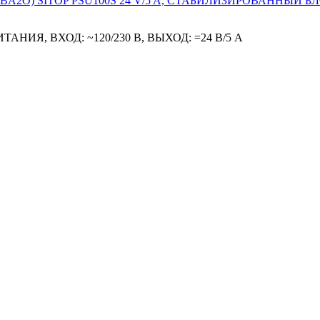
АНИЯ, ВХОД: ~120/230 В, ВЫХОД: =24 В/5 A