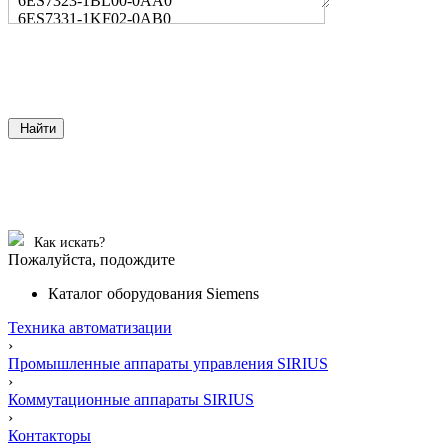
6ES7323-1BL00-0AA0
6ES7331-1KF02-0AB0
Найти
Как искать?
Пожалуйста, подождите
Каталог оборудования Siemens
Техника автоматизации
›
Промышленные аппараты управления SIRIUS
›
Коммутационные аппараты SIRIUS
›
Контакторы