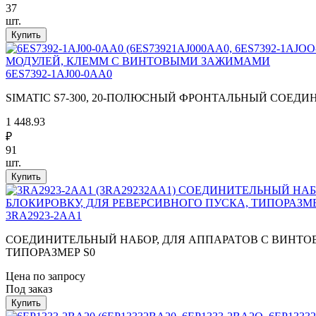
37
шт.
6ES7392-1AJ00-0AA0
SIMATIC S7-300, 20-ПОЛЮСНЫЙ ФРОНТАЛЬНЫЙ СОЕ
1 448.93
₽
91
шт.
3RA2923-2AA1
СОЕДИНИТЕЛЬНЫЙ НАБОР, ДЛЯ АППАРАТОВ С ВИНТОВ
ТИПОРАЗМЕР S0
Цена по запросу
Под заказ