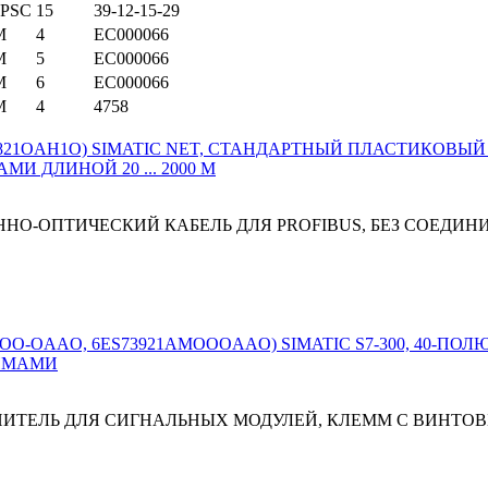
PSC
15
39-12-15-29
M
4
EC000066
M
5
EC000066
M
6
EC000066
M
4
4758
НО-ОПТИЧЕСКИЙ КАБЕЛЬ ДЛЯ PROFIBUS, БЕЗ СОЕДИ
ДИНИТЕЛЬ ДЛЯ СИГНАЛЬНЫХ МОДУЛЕЙ, КЛЕММ С ВИНТ