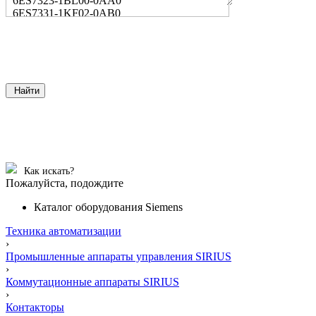
6ES7323-1BL00-0AA0
6ES7331-1KF02-0AB0
Найти
Как искать?
Пожалуйста, подождите
Каталог оборудования Siemens
Техника автоматизации
›
Промышленные аппараты управления SIRIUS
›
Коммутационные аппараты SIRIUS
›
Контакторы