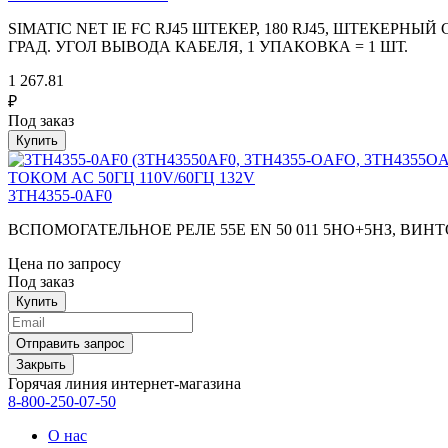
SIMATIC NET IE FC RJ45 ШТЕКЕР, 180 RJ45, ШТЕКЕР
ГРАД. УГОЛ ВЫВОДА КАБЕЛЯ, 1 УПАКОВКА = 1 ШТ.
1 267.81
₽
Под заказ
3TH4355-0AF0
ВСПОМОГАТЕЛЬНОЕ РЕЛЕ 55E EN 50 011 5НО+5НЗ, ВИ
Цена по запросу
Под заказ
Закрыть
Горячая линия интернет-магазина
8-800-250-07-50
О нас