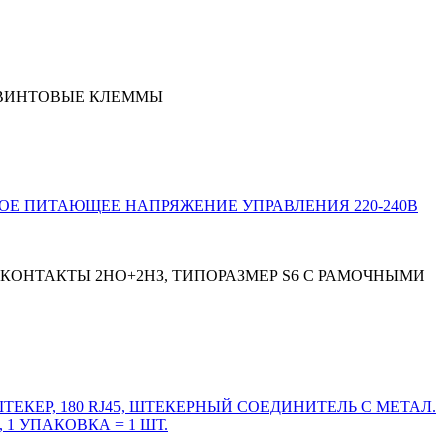
S0, ВИНТОВЫЕ КЛЕММЫ
 КОНТАКТЫ 2НО+2НЗ, ТИПОРАЗМЕР S6 С РАМОЧНЫМИ