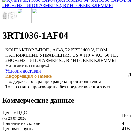
3RT1036-1AF04
КОНТАКТОР 3-ПОЛ., AC-3, 22 КВТ/ 400 V, НОМ.
НАПРЯЖЕНИЕ УПРАВЛЕНИЯ US = 110 V AC, 50 ГЦ,
2НO+2НЗ ТИПОРАЗМЕР S2, ВИНТОВЫЕ КЛЕММЫ
Наличие на складе:
4
Условия доставки
Д
Информация о замене
Поддержка товара прекращена производителем
Товар снят с производства без предоставления замены
Коммерческие данные
Цена с НДС
По з
(на 29.07.2026)
Наличие на складе
4
Ценовая группа
41B