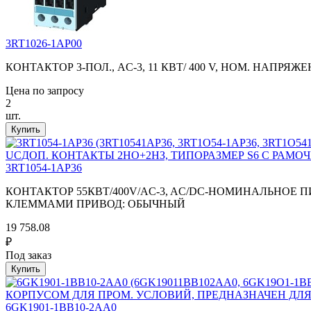
3RT1026-1AP00
КОНТАКТОР 3-ПОЛ., AC-3, 11 КВТ/ 400 V, НОМ. НАПРЯ
Цена по запросу
2
шт.
3RT1054-1AP36
КОНТАКТОР 55КВТ/400V/AC-3, AC/DC-НОМИНАЛЬНОЕ 
КЛЕММАМИ ПРИВОД: ОБЫЧНЫЙ
19 758.08
₽
Под заказ
6GK1901-1BB10-2AA0