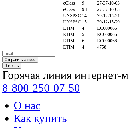
eClass
9
27-37-10-03
eClass
9.1
27-37-10-03
UNSPSC
14
39-12-15-21
UNSPSC
15
39-12-15-29
ETIM
4
EC000066
ETIM
5
EC000066
ETIM
6
EC000066
ETIM
4
4758
Закрыть
Горячая линия интернет-м
8-800-250-07-50
О нас
Как купить