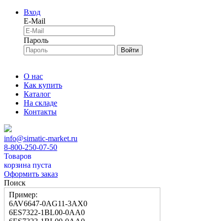
Вход
E-Mail
Пароль
Войти
О нас
Как купить
Каталог
На складе
Контакты
info@simatic-market.ru
8-800-250-07-50
Товаров
корзина пуста
Оформить заказ
Поиск
Пример:
6AV6647-0AG11-3AX0
6ES7322-1BL00-0AA0