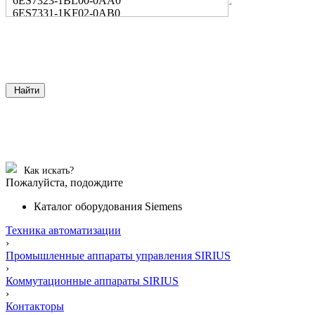
6ES7323-1BL00-0AA0
6ES7331-1KF02-0AB0
Найти
Как искать?
Пожалуйста, подождите
Каталог оборудования Siemens
Техника автоматизации
›
Промышленные аппараты управления SIRIUS
›
Коммутационные аппараты SIRIUS
›
Контакторы