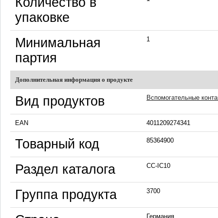
Количество в
упаковке
Минимальная
1
партия
Дополнительная информация о продукте
Вид продуктов
Вспомогательные контак
EAN
4011209274341
Товарный код
85364900
Раздел каталога
CC-IC10
Группа продукта
3700
Германия