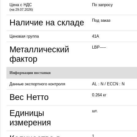
Цена с НДС
По запросу
(на 29.07.2026)
Наличие на складе
Под заказ
Ценовая группа
41A
Металлический
LBP-----
фактор
Информация поставки
Данные экспортного контроля
AL : N / ECCN : N
Вес Нетто
0.264 кг
Единицы
шт.
измерения
1