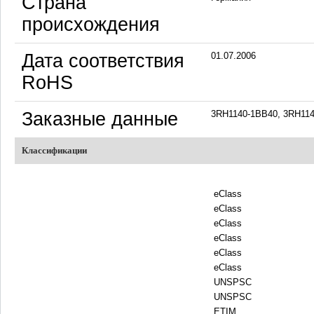
Страна
происхождения
Дата соответствия
01.07.2006
RoHS
Заказные данные
3RH1140-1BB40, 3RH11
Классификации
eClass
eClass
eClass
eClass
eClass
eClass
UNSPSC
UNSPSC
ETIM