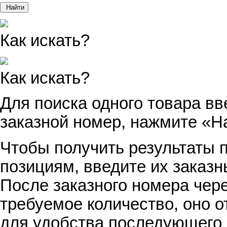
Найти
Как искать?
Как искать?
Для поиска одного товара вв
заказной номер, нажмите «Н
Чтобы получить результаты п
позициям, введите их заказн
После заказного номера чер
требуемое количество, оно о
для удобства последующего