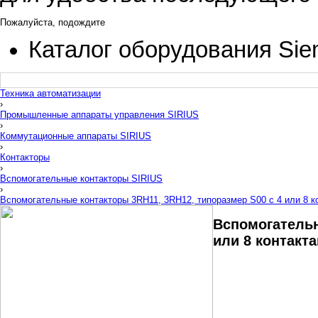
Пожалуйста, подождите
Каталог оборудования Si
Техника автоматизации
›
Промышленные аппараты управления SIRIUS
›
Коммутационные аппараты SIRIUS
›
Контакторы
›
Вспомогательные контакторы SIRIUS
›
Вспомогательные контакторы 3RH11, 3RH12, типоразмер S00 с 4 или 8 к
Вспомогательн
или 8 контакт