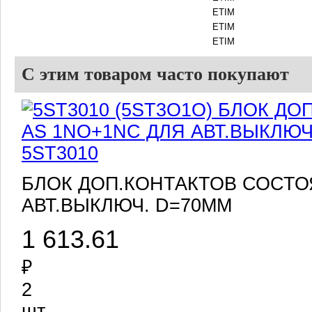
ETIM
ETIM
ETIM
С этим товаром часто покупают
5ST3010
БЛОК ДОП.КОНТАКТОВ СОСТО
АВТ.ВЫКЛЮЧ. D=70ММ
1 613.61
₽
2
шт.