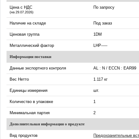
Цена с НДС
По запросу
(на 29.07.2026)
Наличие на складе
Под заказ
Ценовая группа
1DM
Металлический фактор
LHP-----
Информация поставки
Данные экспортного контроля
AL : N / ECCN : EAR99
Вес Нетто
1.117 кг
Единицы измерения
шт.
Количество в упаковке
1
Минимальная партия
2
Дополнительная информация о продукте
Вид продуктов
Предохранительные вс