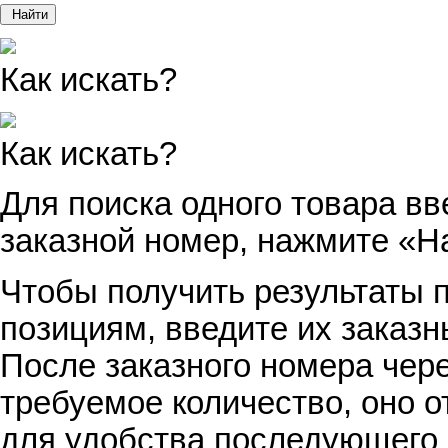
Найти
Как искать?
Как искать?
Для поиска одного товара вв
заказной номер, нажмите «Н
Чтобы получить результаты п
позициям, введите их заказн
После заказного номера чер
требуемое количество, оно о
для удобства последующего