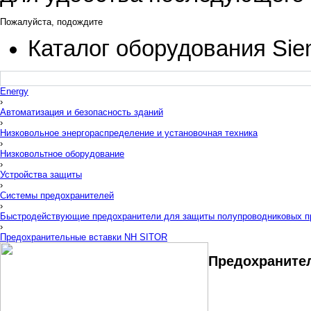
Пожалуйста, подождите
Каталог оборудования Si
Energy
›
Автоматизация и безопасность зданий
›
Низковольное энергораспределение и установочная техника
›
Низковольтное оборудование
›
Устройства защиты
›
Системы предохранителей
›
Быстродействующие предохранители для защиты полупроводниковых п
›
Предохранительные вставки NH SITOR
Предохраните