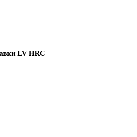
тавки LV HRC