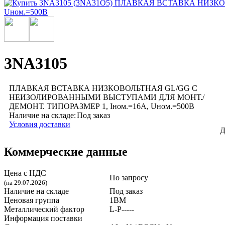
3NA3105
ПЛАВКАЯ ВСТАВКА НИЗКОВОЛЬТНАЯ GL/GG С
НЕИЗОЛИРОВАННЫМИ ВЫСТУПАМИ ДЛЯ МОНТ./
ДЕМОНТ. ТИПОРАЗМЕР 1, Iном.=16A, Uном.=500В
Наличие на складе:
Под заказ
Условия доставки
Д
Коммерческие данные
Цена с НДС
По запросу
(на 29.07.2026)
Наличие на складе
Под заказ
Ценовая группа
1BM
Металлический фактор
L-P-----
Информация поставки