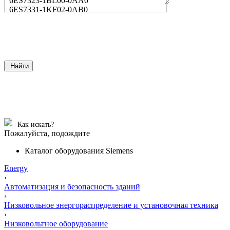
6ES7323-1BL00-0AA0
6ES7331-1KF02-0AB0
Найти
Как искать?
Пожалуйста, подождите
Каталог оборудования Siemens
Energy
›
Автоматизация и безопасность зданий
›
Низковольное энергораспределение и установочная техника
›
Низковольтное оборудование