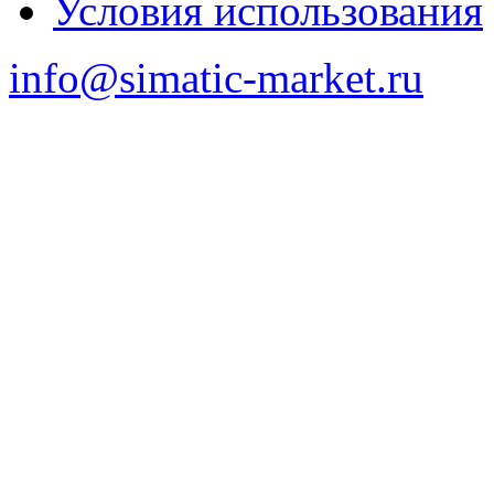
Условия использования
info@simatic-market.ru