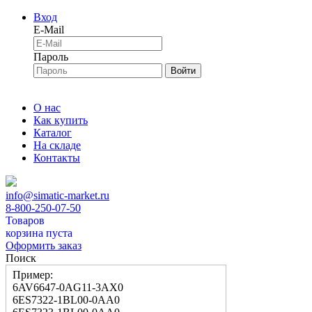
Вход
E-Mail
Пароль
Войти
О нас
Как купить
Каталог
На складе
Контакты
info@simatic-market.ru
8-800-250-07-50
Товаров
корзина пуста
Оформить заказ
Поиск
Пример:
6AV6647-0AG11-3AX0
6ES7322-1BL00-0AA0