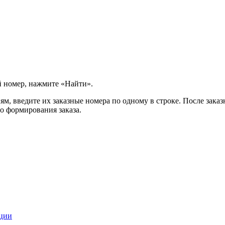
й номер, нажмите «Найти».
м, введите их заказные номера по одному в строке. После заказ
о формирования заказа.
кции