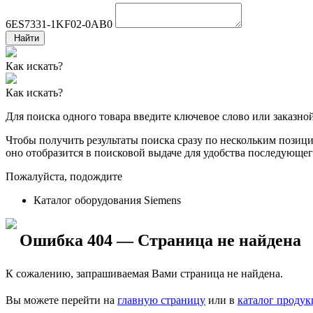
6ES7331-1KF02-0AB0
Найти
Как искать?
Как искать?
Для поиска одного товара введите ключевое слово или заказно
Чтобы получить результаты поиска сразу по нескольким позиция
оно отобразится в поисковой выдаче для удобства последующег
Пожалуйста, подождите
Каталог оборудования Siemens
Ошибка 404 — Страница не найдена
К сожалению, запрашиваемая Вами страница не найдена.
Вы можете перейти на
главную страницу
или в
каталог проду