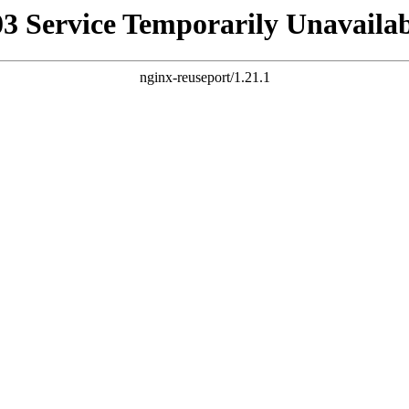
03 Service Temporarily Unavailab
nginx-reuseport/1.21.1