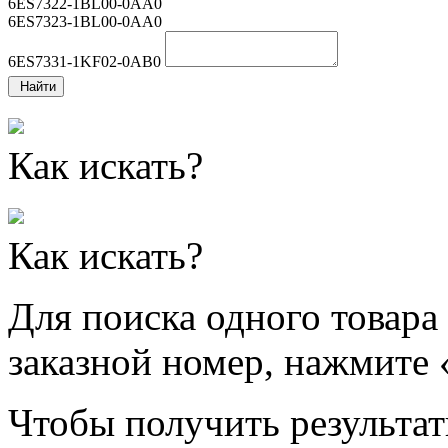
6ES7322-1BL00-0AA0
6ES7323-1BL00-0AA0
6ES7331-1KF02-0AB0
Найти
Как искать?
Как искать?
Для поиска одного товара
заказной номер, нажмите 
Чтобы получить результат