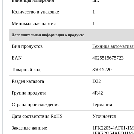
Единицы измерения
шт.
Количество в упаковке
1
Минимальная партия
1
Дополнительная информация о продукте
Вид продуктов
Техника автоматиз
EAN
4025515675723
Товарный код
85015220
Раздел каталога
D32
Группа продукта
4R42
Страна происхождения
Германия
Дата соответствия RoHS
Уточняется
Заказные данные
1FK2205-4AF01-1M
1FK22O54AFO11