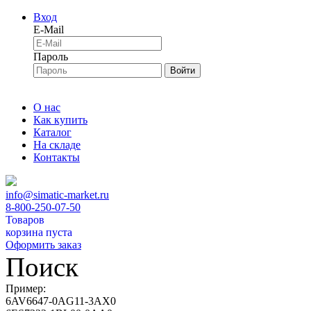
Вход
E-Mail
Пароль
Войти
О нас
Как купить
Каталог
На складе
Контакты
info@simatic-market.ru
8-800-250-07-50
Товаров
корзина пуста
Оформить заказ
Поиск
Пример:
6AV6647-0AG11-3AX0