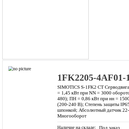
1FK2205-4AF01
SIMOTICS S-1FK2 CT Серводвига
= 1,45 кВт при NN = 3000 оборот
480); ПН = 0,86 кВт при нн = 150
(200-240 В); Степень защиты IP6
шпонкой; Абсолютный датчик 22-
Многооборот
Наличие на складе:
Под заказ