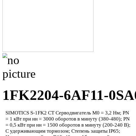
1FK2204-6AF11-0SA
SIMOTICS S-1FK2 CT Серводвигатель М0 = 3,2 Нм; PN
= 1 кВт при нн = 3000 оборотов в минуту (380-480); PN
= 0,5 кВт при нн = 1500 оборотов в минуту (200-240 В);
С удерживающим тормозом; Степень защиты IP65;