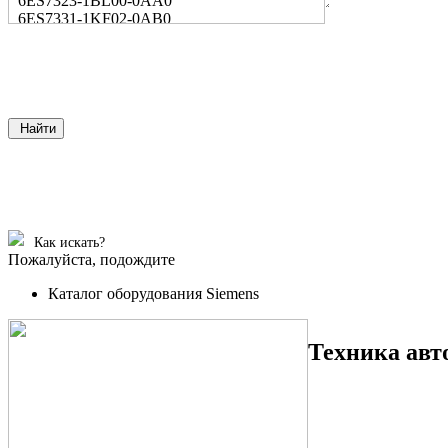
6ES7323-1BL00-0AA0
6ES7331-1KF02-0AB0
Найти
Как искать?
Пожалуйста, подождите
Каталог оборудования Siemens
Техника авт