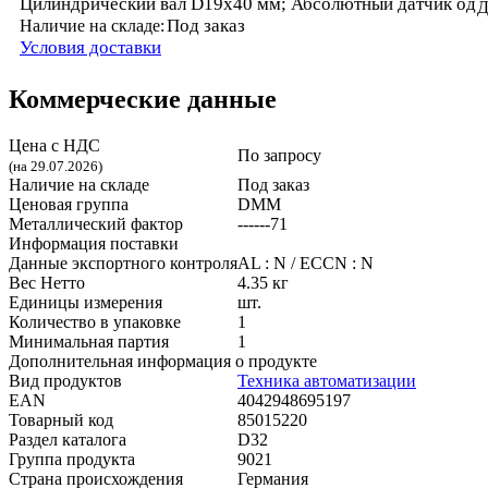
Цилиндрический вал D19x40 мм; Абсолютный датчик од
Д
Под заказ
Наличие на складе:
Условия доставки
Коммерческие данные
Цена с НДС
По запросу
(на 29.07.2026)
Наличие на складе
Под заказ
Ценовая группа
DMM
Металлический фактор
------71
Информация поставки
Данные экспортного контроля
AL : N / ECCN : N
Вес Нетто
4.35 кг
Единицы измерения
шт.
Количество в упаковке
1
Минимальная партия
1
Дополнительная информация о продукте
Вид продуктов
Техника автоматизации
EAN
4042948695197
Товарный код
85015220
Раздел каталога
D32
Группа продукта
9021
Страна происхождения
Германия