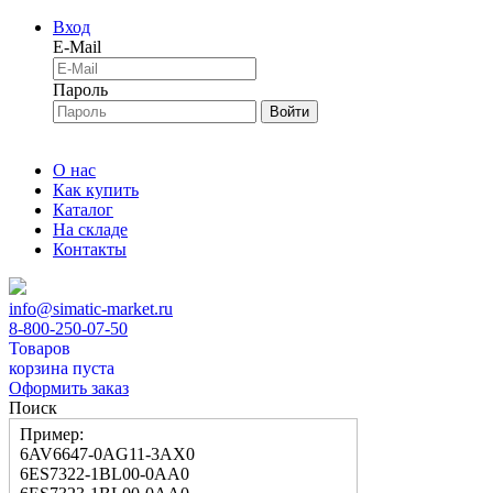
Вход
E-Mail
Пароль
Войти
О нас
Как купить
Каталог
На складе
Контакты
info@simatic-market.ru
8-800-250-07-50
Товаров
корзина пуста
Оформить заказ
Поиск
Пример:
6AV6647-0AG11-3AX0
6ES7322-1BL00-0AA0