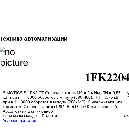
Техника автоматизации
1FK2204
SIMOTICS S-1FK2 CT Серводвигатель М0 = 2,4 Нм; ПН = 0,57
кВт при нн = 6000 оборотов в минуту (380-480); ПН = 0,75 кВт
при нН = 3000 оборотов в минуту (200-240); С удерживающим
тормозом; Степень защиты IP64; Вал D19x40 мм с шпонкой;
Абсолютный датчик одноо
Наличие на складе:
Под заказ
До
Условия доставки